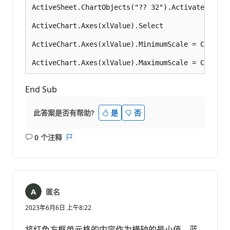
ActiveSheet.ChartObjects("?? 32").Activate 

ActiveChart.Axes(xlValue).Select 

ActiveChart.Axes(xlValue).MinimumScale = Cells(31
End Sub
此答案是否有帮助?
是
否
0 个注释
无
报
注
表
释
匿名
2023年6月6日 上午8:22
将红色方框单元格的内容作为横轴的最小值，蓝