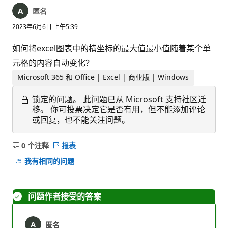
匿名
2023年6月6日 上午5:39
如何将excel图表中的横坐标的最大值最小值随着某个单
元格的内容自动变化？
Microsoft 365 和 Office | Excel | 商业版 | Windows
锁定的问题。
此问题已从 Microsoft 支持社区迁
移。 你可投票决定它是否有用，但不能添加评论
或回复，也不能关注问题。
0 个注释
报表
无
注
我有相同的问题
释
问题作者接受的答案
匿名