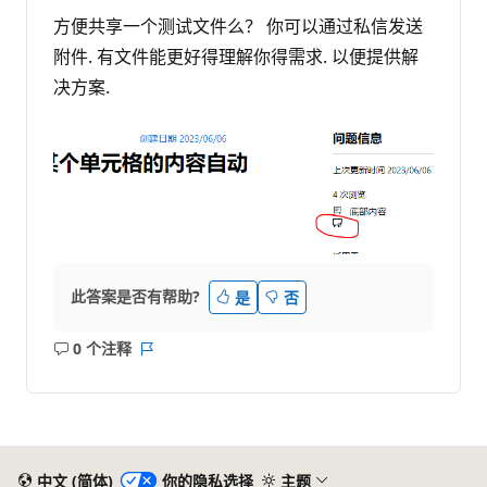
方便共享一个测试文件么？ 你可以通过私信发送
附件. 有文件能更好得理解你得需求. 以便提供解
决方案.
此答案是否有帮助?
是
否
0 个注释
无
报
注
表
释
中文 (简体)
你的隐私选择
主题