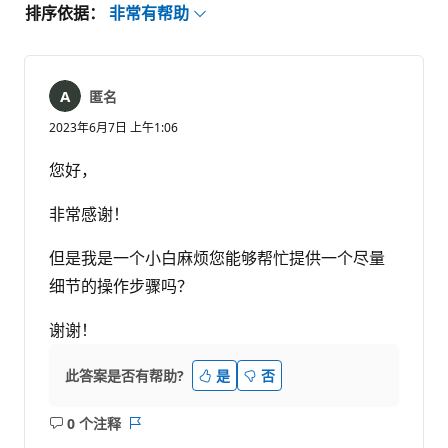
排序依据：
非常有帮助
匿名
2023年6月7日 上午1:06
您好，
非常感谢！
但是我是一个小白麻烦您能够帮忙提供一个尽量
细节的操作步骤吗？
谢谢！
此答案是否有帮助?
是
否
0 个注释
无
报