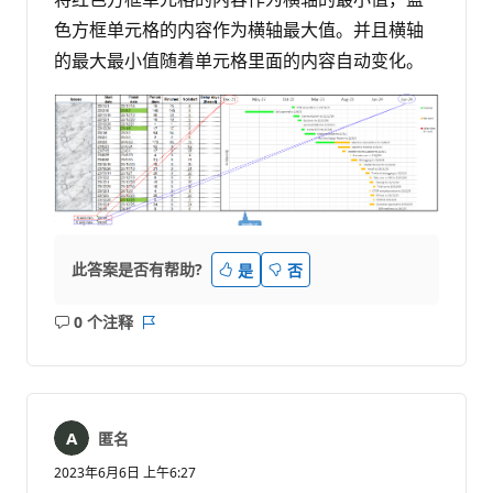
色方框单元格的内容作为横轴最大值。并且横轴
的最大最小值随着单元格里面的内容自动变化。
此答案是否有帮助?
是
否
0 个注释
无
报
注
表
释
匿名
2023年6月6日 上午6:27