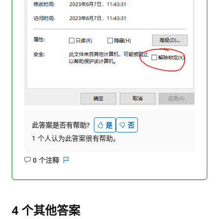
此答案是否有帮助?
是
否
1 个人认为此答案很有帮助。
0 个注释
无
报
注
表
释
4 个其他答案