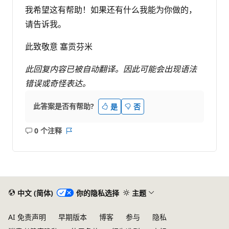
我希望这有帮助！如果还有什么我能为你做的，
请告诉我。
此致敬意 塞贡芬米
此回复内容已被自动翻译。因此可能会出现语法
错误或奇怪表达。
此答案是否有帮助?
是
否
0 个注释
无
报
注
表
释
中文 (简体)
你的隐私选择
主题
AI 免责声明
早期版本
博客
参与
隐私