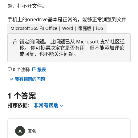
题，打不开文件。
手机上的onedrive基本是正常的，能够正常浏览到文件
Microsoft 365 和 Office | Word | 家庭版 | iOS
锁定的问题。
此问题已从 Microsoft 支持社区迁
移。 你可投票决定它是否有用，但不能添加评论
或回复，也不能关注问题。
0 个注释
报表
无
注
我有相同的问题
释
1 个答案
排序依据：
非常有帮助
匿名