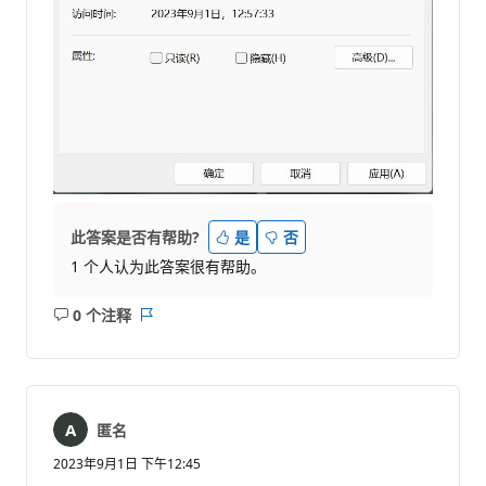
此答案是否有帮助?
是
否
1 个人认为此答案很有帮助。
0 个注释
无
报
注
表
释
匿名
2023年9月1日 下午12:45