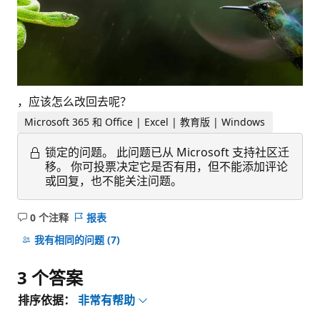
，应该怎么改回去呢？
Microsoft 365 和 Office | Excel | 教育版 | Windows
锁定的问题。
此问题已从 Microsoft 支持社区迁
移。 你可投票决定它是否有用，但不能添加评论
或回复，也不能关注问题。
0 个注释
报表
无
注
我有相同的问题
(7)
释
3 个答案
排序依据：
非常有帮助