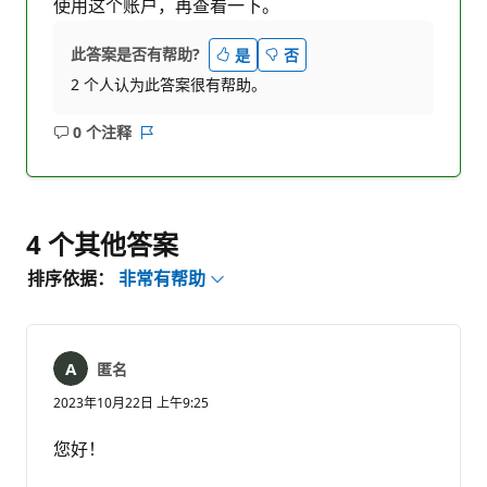
使用这个账户，再查看一下。
此答案是否有帮助?
是
否
2 个人认为此答案很有帮助。
0 个注释
无
报
注
表
释
4 个其他答案
排序依据：
非常有帮助
匿名
2023年10月22日 上午9:25
您好！