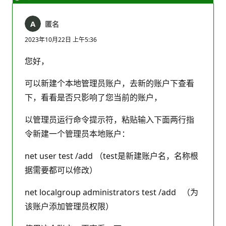
匿名
2023年10月22日 上午5:36
您好，
可以新建个本地管理员账户，去新的账户下查看
下，看看是否只影响了您当前的账户，
以管理员运行命令提示符，粘贴输入下面两行指
令新建一个管理员本地账户：
net user test /add （test是新建账户名，名称根
据需要都可以修改）
net localgroup administrators test /add （为
该账户添加管理员权限）