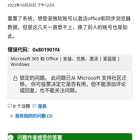
2023年10月20日 下午12:03
重置了系统，想登录微软账号以激活office和同步浏览器
数据，但是这几天一直登不上，换了别人的账号也是如
此。
错误代码：0x801901f4
Microsoft 365 和 Office | 安装、兑换、激活 | 家庭版 |
Windows
锁定的问题。
此问题已从 Microsoft 支持社区迁
移。 你可投票决定它是否有用，但不能添加评论
或回复，也不能关注问题。
0 个注释
报表
无
注
我有相同的问题
(2)
释
问题作者接受的答案