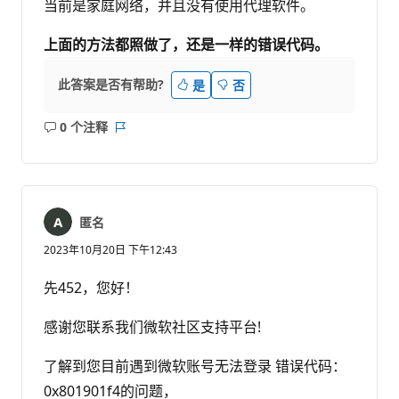
当前是家庭网络，并且没有使用代理软件。
上面的方法都照做了，还是一样的错误代码。
此答案是否有帮助?
是
否
0 个注释
无
报
注
表
释
匿名
2023年10月20日 下午12:43
先452，您好！
感谢您联系我们微软社区支持平台!
了解到您目前遇到微软账号无法登录 错误代码：
0x801901f4的问题，