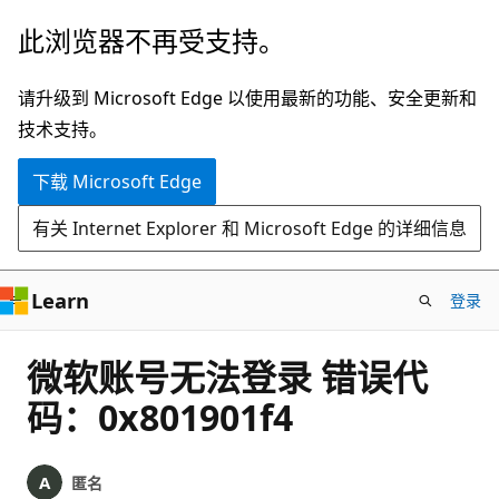
跳
此浏览器不再受支持。
至
主
请升级到 Microsoft Edge 以使用最新的功能、安全更新和
要
技术支持。
内
下载 Microsoft Edge
容
有关 Internet Explorer 和 Microsoft Edge 的详细信息
Learn
登录
微软账号无法登录 错误代
码：0x801901f4
匿名