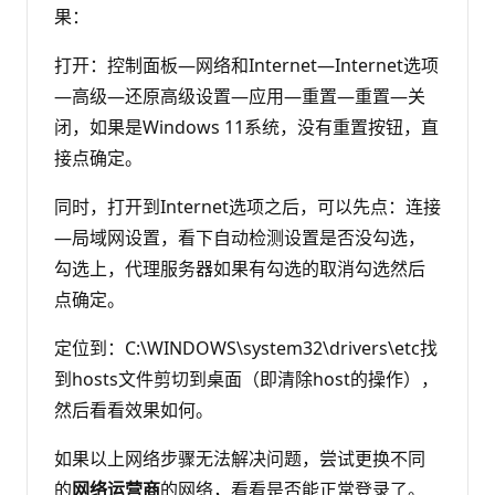
果：
打开：控制面板—网络和Internet—Internet选项
—高级—还原高级设置—应用—重置—重置—关
闭，如果是Windows 11系统，没有重置按钮，直
接点确定。
同时，打开到Internet选项之后，可以先点：连接
—局域网设置，看下自动检测设置是否没勾选，
勾选上，代理服务器如果有勾选的取消勾选然后
点确定。
定位到：C:\WINDOWS\system32\drivers\etc找
到hosts文件剪切到桌面（即清除host的操作），
然后看看效果如何。
如果以上网络步骤无法解决问题，尝试更换不同
的
网络运营商
的网络，看看是否能正常登录了。