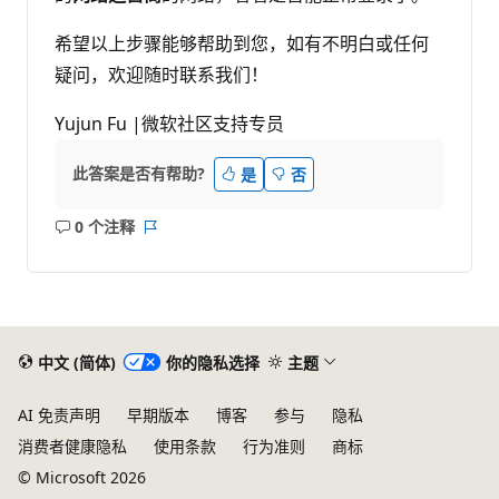
希望以上步骤能够帮助到您，如有不明白或任何
疑问，欢迎随时联系我们！
Yujun Fu |微软社区支持专员
此答案是否有帮助?
是
否
0 个注释
无
报
注
表
释
中文 (简体)
你的隐私选择
主题
AI 免责声明
早期版本
博客
参与
隐私
消费者健康隐私
使用条款
行为准则
商标
© Microsoft 2026