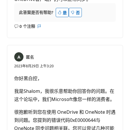
此答案是否有帮助?
是
否
0 个注释
无
报
注
表
释
匿名
2023年8月29日 上午3:20
你好黑白控，
我是Shalom，我很乐意帮助你回答你的问题。在
这个论坛中，我们Microsoft像您一样的消费者。
很抱歉听到您在使用 OneDrive 和 OneNote 时遇
到问题。您提到的错误代码0xE0000644与
OneNote 同步问题相关联。您可以尝试几种可能