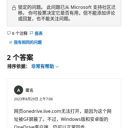
锁定的问题。
此问题已从 Microsoft 支持社区迁
移。 你可投票决定它是否有用，但不能添加评论
或回复，也不能关注问题。
0 个注释
报表
无
注
我有相同的问题
释
2 个答案
排序依据：
非常有帮助
匿名
2023年8月29日 上午7:06
网页onedrive.live.com无法打开，是因为这个网
址被GF屏蔽了。不过，Windows版和安卓版的
OneDrive客户端，仍可以正常同步。