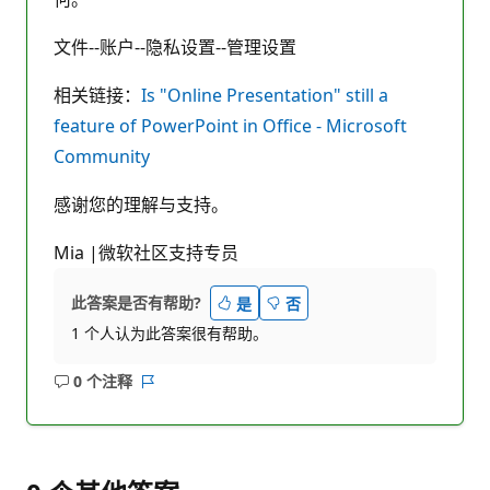
文件--账户--隐私设置--管理设置
相关链接：
Is "Online Presentation" still a
feature of PowerPoint in Office - Microsoft
Community
感谢您的理解与支持。
Mia |微软社区支持专员
此答案是否有帮助?
是
否
1 个人认为此答案很有帮助。
0 个注释
无
报
注
表
释