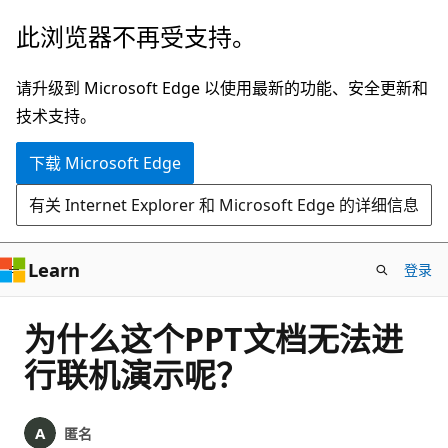
跳
此浏览器不再受支持。
至
主
请升级到 Microsoft Edge 以使用最新的功能、安全更新和
要
技术支持。
内
下载 Microsoft Edge
容
有关 Internet Explorer 和 Microsoft Edge 的详细信息
Learn
登录
为什么这个PPT文档无法进
行联机演示呢？
匿名