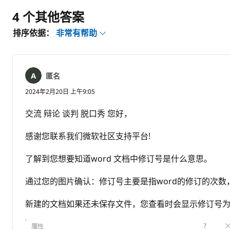
4 个其他答案
排序依据：
非常有帮助
匿名
2024年2月20日 上午9:05
交流 辩论 谈判 脱口秀 您好，
感谢您联系我们微软社区支持平台!
了解到您想要知道word 文档中修订号是什么意思。
通过您的图片确认：修订号主要是指word的修订的次
新建的文档如果还未保存文件，您查看时会显示修订号为“