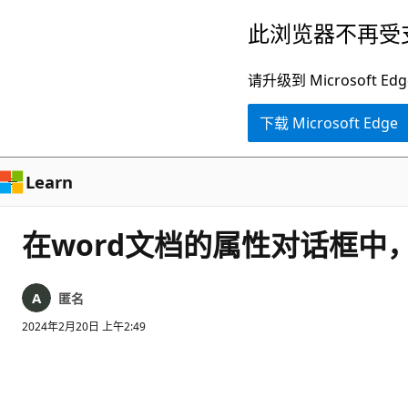
跳
此浏览器不再受
至
主
请升级到 Microsof
要
下载 Microsoft Edge
内
容
Learn
在word文档的属性对话框中
匿名
2024年2月20日 上午2:49