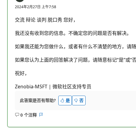
2024年2月27日 上午7:58
交流 辩论 谈判 脱口秀 您好，
我还没有收到您的信息。不确定您的问题是否有解决。
如果我还能为您做什么，或者有什么不清楚的地方，请
如果您认为上面的回答解决了问题，请随意标记“是”或“
祝好，
Zenobia-MSFT | 微软社区支持专员
此答案是否有帮助?
是
否
0 个注释
无
报
注
表
释