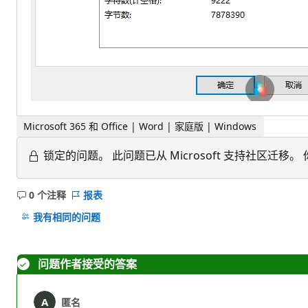
Microsoft 365 和 Office | Word | 家庭版 | Windows
锁定的问题。
此问题已从 Microsoft 支持社区
0 个注释
报表
无
注
我有相同的问题
释
问题作者接受的答案
匿名