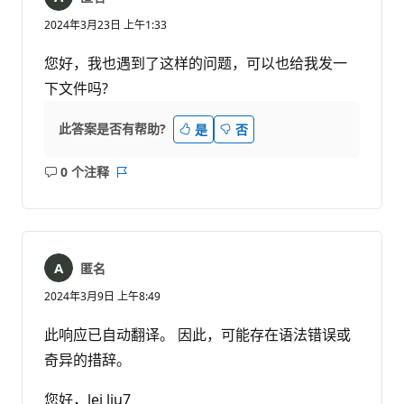
2024年3月23日 上午1:33
您好，我也遇到了这样的问题，可以也给我发一
下文件吗?
此答案是否有帮助?
是
否
0 个注释
无
报
注
表
释
匿名
2024年3月9日 上午8:49
此响应已自动翻译。 因此，可能存在语法错误或
奇异的措辞。
您好，lei liu7