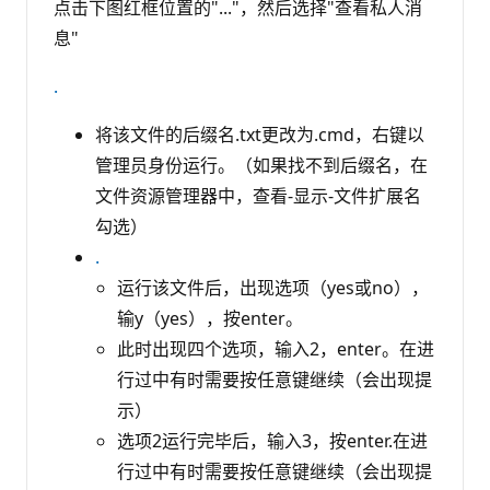
点击下图红框位置的"..."，然后选择"查看私人消
息"
.
将该文件的后缀名.txt更改为.cmd，右键以
管理员身份运行。（如果找不到后缀名，在
文件资源管理器中，查看-显示-文件扩展名
勾选）
.
运行该文件后，出现选项（yes或no），
输y（yes），按enter。
此时出现四个选项，输入2，enter。在进
行过中有时需要按任意键继续（会出现提
示）
选项2运行完毕后，输入3，按enter.在进
行过中有时需要按任意键继续（会出现提