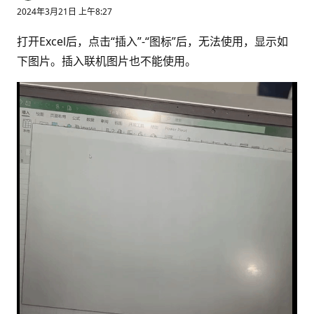
2024年3月21日 上午8:27
打开Excel后，点击“插入”-“图标”后，无法使用，显示如
下图片。插入联机图片也不能使用。