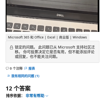
Microsoft 365 和 Office | Excel | 商业版 | Windows
锁定的问题。
此问题已从 Microsoft 支持社区迁
移。 你可投票决定它是否有用，但不能添加评论
或回复，也不能关注问题。
0 个注释
报表
无
注
我有相同的问题
(1)
释
12 个答案
排序依据：
非常有帮助