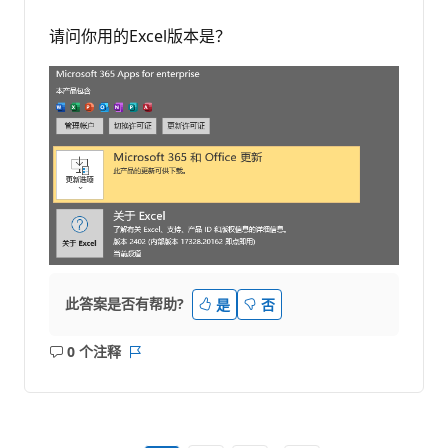
请问你用的Excel版本是？
此答案是否有帮助?
是
否
0 个注释
无
报
注
表
释