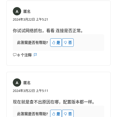
匿名
2024年3月22日 上午5:21
你试试网络抓包，看看 连接是否正常。
此答案是否有帮助?
是
否
0 个注释
无
报
注
表
释
匿名
2024年3月22日 上午5:11
现在就是查不出原因在哪，配置版本都一样。
此答案是否有帮助?
是
否