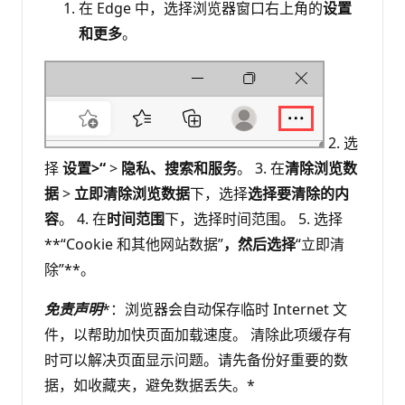
在 Edge 中，选择浏览器窗口右上角的
设置
和更多
。
2. 选
择
设置>“
>
隐私、搜索和服务
。 3. 在
清除浏览数
据
>
立即清除浏览数据
下，选择
选择要清除的内
容
。 4. 在
时间范围
下，选择时间范围。 5. 选择
**“Cookie 和其他网站数据”
，然后选择
“立即清
除”**。
免责声明
*：浏览器会自动保存临时 Internet 文
件，以帮助加快页面加载速度。 清除此项缓存有
时可以解决页面显示问题。请先备份好重要的数
据，如收藏夹，避免数据丢失。*