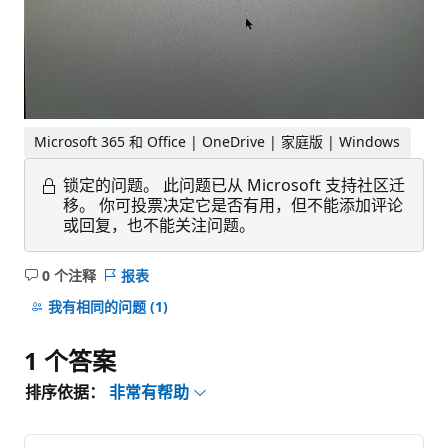
Microsoft 365 和 Office | OneDrive | 家庭版 | Windows
锁定的问题。
此问题已从 Microsoft 支持社区迁
移。 你可投票决定它是否有用，但不能添加评论
或回复，也不能关注问题。
0 个注释
报表
无
注
我有相同的问题
(1)
释
1 个答案
排序依据：
非常有帮助