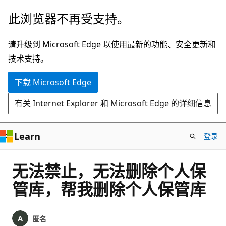
跳
此浏览器不再受支持。
至
主
请升级到 Microsoft Edge 以使用最新的功能、安全更新和
要
技术支持。
内
下载 Microsoft Edge
容
有关 Internet Explorer 和 Microsoft Edge 的详细信息
Learn
登录
无法禁止，无法删除个人保
管库，帮我删除个人保管库
匿名