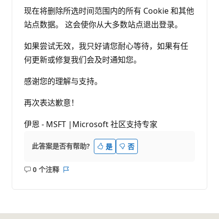
现在将删除所选时间范围内的所有 Cookie 和其他
站点数据。 这会使你从大多数站点退出登录。
如果尝试无效，我只好请您耐心等待，如果有任
何更新或修复我们会及时通知您。
感谢您的理解与支持。
再次表达歉意！
伊恩 - MSFT |Microsoft 社区支持专家
此答案是否有帮助?
是
否
0 个注释
无
报
注
表
释