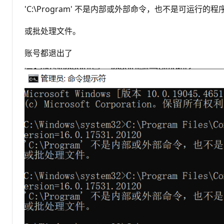
'C:\Program' 不是内部或外部命令，也不是可运行的程
或批处理文件。
账号都退出了