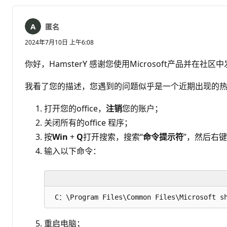
匿名
2024年7月10日 上午6:08
你好，HamsterY 感谢您使用Microsoft产品并在社
我看了您的描述，您遇到的问题似乎是一个近期出现的
打开您的office，
注销
您的账户；
关闭所有的office 程序；
按
Win
+
Q
打开搜索，搜索“
命令提示符
”，然后右
输入以下命令：
重启电脑；