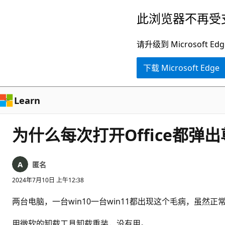
跳
此浏览器不再受
至
主
请升级到 Microsof
要
下载 Microsoft Edge
内
容
Learn
为什么每次打开Office都弹
匿名
2024年7月10日 上午12:38
两台电脑，一台win10一台win11都出现这个毛病，虽
用微软的卸载工具卸载重装，没有用。