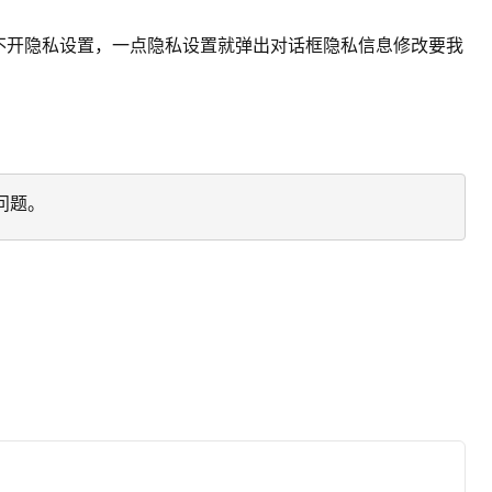
个根本点不开隐私设置，一点隐私设置就弹出对话框隐私信息修改要我
问题。