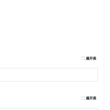
展开表
展开表