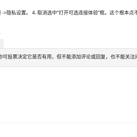
隐私选项 ->隐私设置。 4. 取消选中“打开可选连接体验”框。这
*
s
迁移。 你可投票决定它是否有用，但不能添加评论或回复，也不能关注