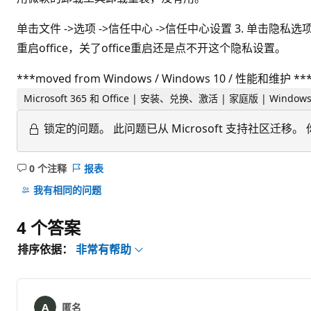
单击文件 ->选项 ->信任中心 ->信任中心设置 3. 单击
重启office，关了office重启还是点不开这个隐私设置。
***moved from Windows / Windows 10 / 性能和维护 **
Microsoft 365 和 Office | 安装、兑换、激活 | 家庭版 | Window
锁定的问题。
此问题已从 Microsoft 支持社区
0 个注释
报表
无
注
我有相同的问题
释
4 个答案
排序依据：
非常有帮助
匿名