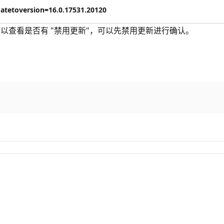
datetoversion=16.0.17531.20120
选项--可以查看是否有 "禁用更新"，可以先禁用更新进行确认。