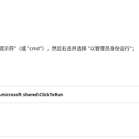
"命令提示符"（或 "cmd"），然后右击并选择 "以管理员身份运行"；
microsoft shared\ClickToRun