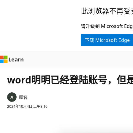
跳
此浏览器不再受
至
主
请升级到 Microsof
要
下载 Microsoft Edge
内
容
Learn
word明明已经登陆账号，
匿名
2024年10月4日 上午8:16