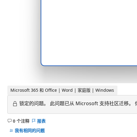
Microsoft 365 和 Office | Word | 家庭版 | Windows
锁定的问题。
此问题已从 Microsoft 支持社区
0 个注释
报表
无
注
我有相同的问题
释