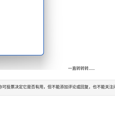
一直转转转......
迁移。 你可投票决定它是否有用，但不能添加评论或回复，也不能关注