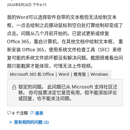
2024年8月26日 下午4:15
我的Word可以选择软件自带的文本框但无法绘制文本
框，一点击绘制之后挪动鼠标到空白处打算绘制却变成了
点击。问题从几个月前开始的。已尝试更新或修复
Office 365，重启计算机，在其他文档中绘制文本框， 重
新安装 Office 365，使用系统文件检查工具（SFC）来修
复可能的系统文件损坏都没有解决问题。截图很难看出问
题只能截屏才能体现，可惜无法上传视频。
Microsoft 365 和 Office | Word | 教育版 | Windows
锁定的问题。
此问题已从 Microsoft 支持社区迁
移。 你可投票决定它是否有用，但不能添加评论
或回复，也不能关注问题。
0 个注释
报表
无
注
我有相同的问题
(2)
释