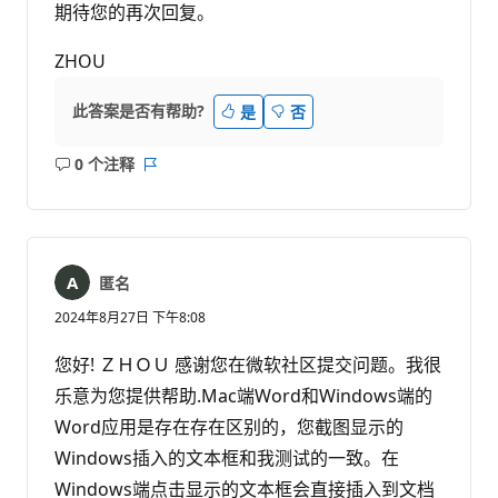
期待您的再次回复。
ZHOU
此答案是否有帮助?
是
否
0 个注释
无
报
注
表
释
匿名
2024年8月27日 下午8:08
您好! ＺＨＯＵ 感谢您在微软社区提交问题。我很
乐意为您提供帮助.Mac端Word和Windows端的
Word应用是存在存在区别的，您截图显示的
Windows插入的文本框和我测试的一致。在
Windows端点击显示的文本框会直接插入到文档