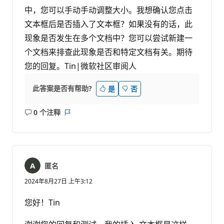
中，您可以手动手动调整大小。我想确认您点击
文本框后是否插入了文本框？如果没有的话，此
现象是否发生在多个文档中？您可以尝试新建一
个文档来排查此现象是否和特定文档有关。期待
您的回复。Tin|微软社区审阅人
此答案是否有帮助?
是
否
0 个注释
无
报
注
表
释
匿名
2024年8月27日 上午3:12
您好！Tin