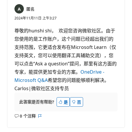
匿名
2024年11月11日 上午3:27
尊敬的hunshi shi， 欢迎您咨询微软社区。由于
您使用的是工作账户，这个问题已经超出我们的
支持范围，它更适合发布在Microsoft Learn（仅
支持英文，您可以使用翻译工具辅助交流），您
可以点击“Ask a question”提问，那里有这方面的
专家，能提供更加专业的方案。
OneDrive -
Microsoft Q&A
希望您的问题能够顺利解决。
Carlos|微软社区支持专员
此答案是否有帮助?
是
否
0 个注释
无
报
注
表
释