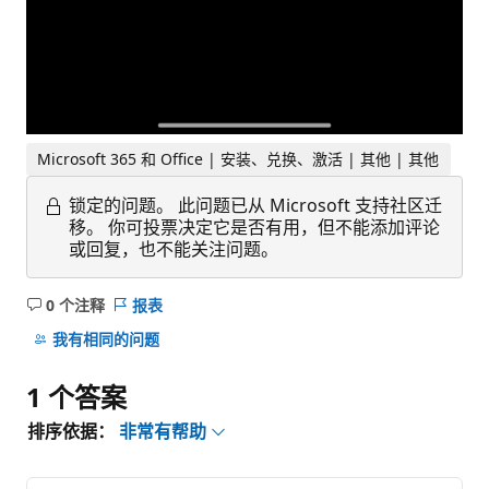
Microsoft 365 和 Office | 安装、兑换、激活 | 其他 | 其他
锁定的问题。
此问题已从 Microsoft 支持社区迁
移。 你可投票决定它是否有用，但不能添加评论
或回复，也不能关注问题。
0 个注释
报表
无
注
我有相同的问题
释
1 个答案
排序依据：
非常有帮助