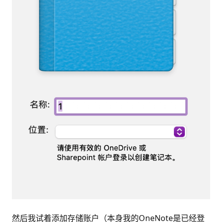
然后我试着添加存储账户（本身我的OneNote是已经登