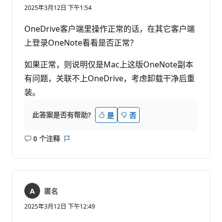
2025年3月12日 下午1:54
OneDrive客户端里操作正常的话，在其它客户端
上登录OneNote看看是否正常？
如果正常，则说明仅是Mac上这版OneNote副本
有问题，关联不上OneDrive，考虑卸载干净后重
装。
此答案是否有帮助?
是
否
0 个注释
无
报
注
表
释
匿名
2025年3月12日 下午12:49