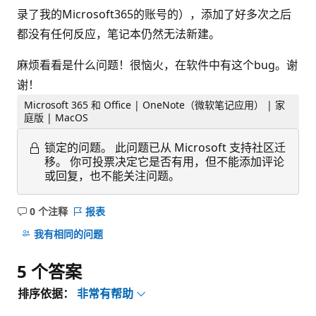
录了我的Microsoft365的账号的），添加了好多次之后
都没有任何反应，笔记本仍然无法新建。
麻烦看看是什么问题！很恼火，在软件中有这个bug。谢
谢！
Microsoft 365 和 Office | OneNote（微软笔记应用） | 家
庭版 | MacOS
锁定的问题。
此问题已从 Microsoft 支持社区迁
移。 你可投票决定它是否有用，但不能添加评论
或回复，也不能关注问题。
0 个注释
报表
无
注
我有相同的问题
释
5 个答案
排序依据：
非常有帮助