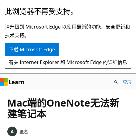
跳
此浏览器不再受支持。
至
主
请升级到 Microsoft Edge 以使用最新的功能、安全更新和
要
技术支持。
内
下载 Microsoft Edge
容
有关 Internet Explorer 和 Microsoft Edge 的详细信息
Learn
登录
Mac端的OneNote无法新
建笔记本
匿名