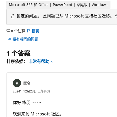
Microsoft 365 和 Office | PowerPoint | 家庭版 | Windows
锁定的问题。
此问题已从 Microsoft 支持社区
0 个注释
报表
无
注
我有相同的问题
释
1 个答案
排序依据：
非常有帮助
匿名
2024年12月23日 上午8:08
你好 彬羽 ～ ～
欢迎来到 Microsoft 社区。