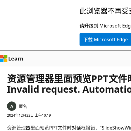
跳
此浏览器不再受
至
主
请升级到 Microsof
要
下载 Microsoft Edge
内
容
Learn
资源管理器里面预览PPT文件时对话框
Invalid request. Automatio
匿名
2024年12月22日 上午10:19
资源管理器里面预览PPT文件时对话框报错，"SlideShowWindow (unkno