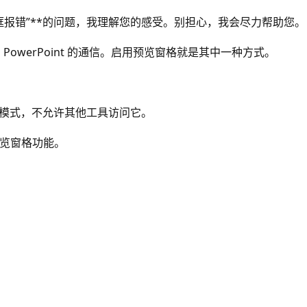
话框报错”**的问题，我理解您的感受。别担心，我会尽力帮助您。
here 与 PowerPoint 的通信。启用预览窗格就是其中一种方式。
演示模式，不允许其他工具访问它。
预览窗格功能。