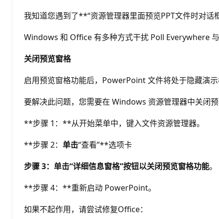
我知道您遇到了**“资源管理器里面预览PPT文件时对
Windows 和 Office 有多种方式干扰 Poll Everyw
关闭预览窗格
启用预览窗格功能后，PowerPoint 文件将处于隐藏
要解决此问题，您需要在 Windows 资源管理器中关闭
**步骤 1：**从开始菜单中，键入文件资源管理器。
**步骤 2：
单击
“查看”**选项卡
步骤 3：
单击
“详细信息窗格”
按钮以
关闭预览窗格功能
。
**步骤 4：**重新启动 PowerPoint。
如果不起作用，请尝试修复Office：