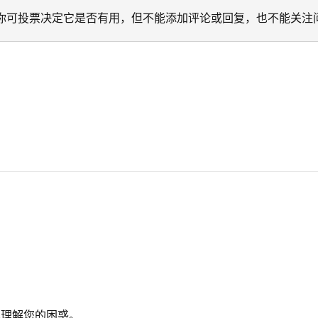
迁移。 你可投票决定它是否有用，但不能添加评论或回复，也不能关注
，也理解您的困惑。