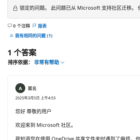
锁定的问题。
此问题已从 Microsoft 支持社区
0 个注释
报表
无
注
我有相同的问题
(1)
释
1 个答案
排序依据：
非常有帮助
匿名
2025年3月5日 上午4:53
您好 尊敬的用户
欢迎来到 Microsoft 社区。
我知道您在使用 OneDrive 共享文件夹时遇到了麻烦