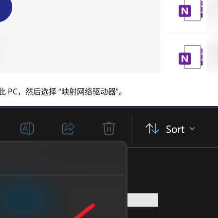
击此 PC，然后选择 “映射网络驱动器”。