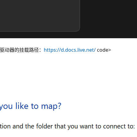
 网络驱动器的挂载路径：
https://d.docs.live.net/
code>