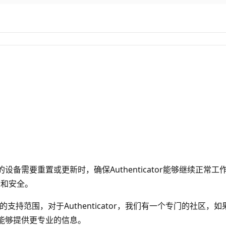
他们的设备需要重置或更新时，确保Authenticator能够继
新和安全。
社区的支持范围，对于Authenticator，我们有一个专门的
者，能够提供更专业的信息。