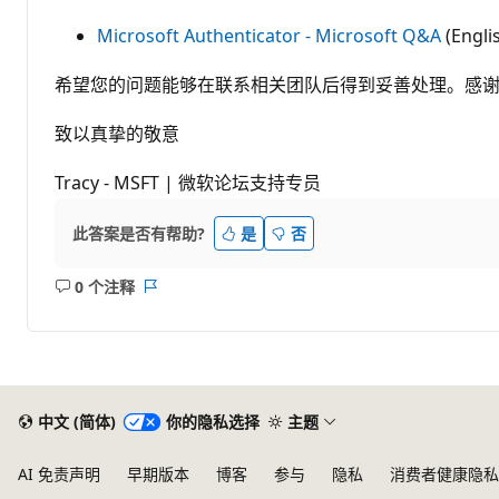
Microsoft Authenticator - Microsoft Q&A
(Engli
希望您的问题能够在联系相关团队后得到妥善处理。感
致以真挚的敬意
Tracy - MSFT | 微软论坛支持专员
此答案是否有帮助?
是
否
0 个注释
无
报
注
表
释
中文 (简体)
你的隐私选择
主题
AI 免责声明
早期版本
博客
参与
隐私
消费者健康隐私