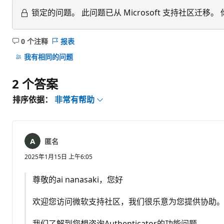
锁定的问题。
此问题已从 Microsoft 支持社区
0 个注释
报表
无
注
我有相同的问题
释
2 个答案
排序依据：
非常有帮助
匿名
2025年1月15日 上午6:05
尊敬的ai nanasaki，您好
欢迎您访问微软支持社区，我们很乐意为您提供协助
我们了解到您想咨询Authenticator的功能问题。