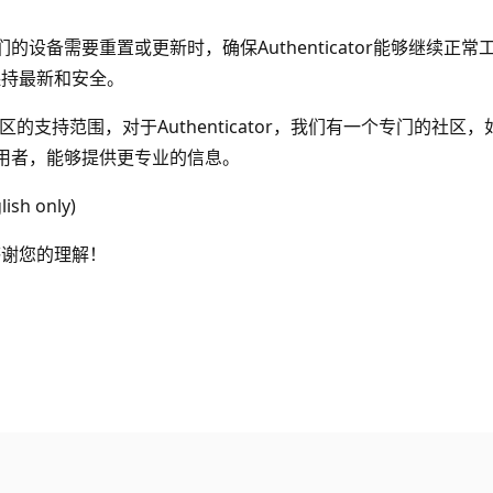
当他们的设备需要重置或更新时，确保Authenticator能够
保持最新和安全。
 社区的支持范围，对于Authenticator，我们有一个专门
的使用者，能够提供更专业的信息。
lish only)
感谢您的理解！