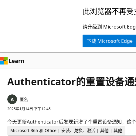
跳
此浏览器不再受
至
主
请升级到 Microsof
要
下载 Microsoft Edge
内
容
Learn
Authenticator的重置设
匿名
2025年1月14日 下午12:45
今天更新Authenticator后发现新增了个重置设备通知，
Microsoft 365 和 Office | 安装、兑换、激活 | 其他 | 其他