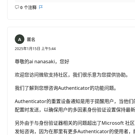
0 个注释
无
报
注
表
释
匿名
2025年1月15日 上午5:44
尊敬的ai nanasaki，您好
欢迎您访问微软支持社区，我们很乐意为您提供协助。
我们了解到您想咨询Authenticator的功能问题。
Authenticator的重置设备通知是用于提醒用户，当
配置时发送，以确保用户的多因素身份验证设置保持最
另外由于与身份验证器相关的问题超出了Microsoft 
发帖咨询，因为在那里有更多Authenticator的使用