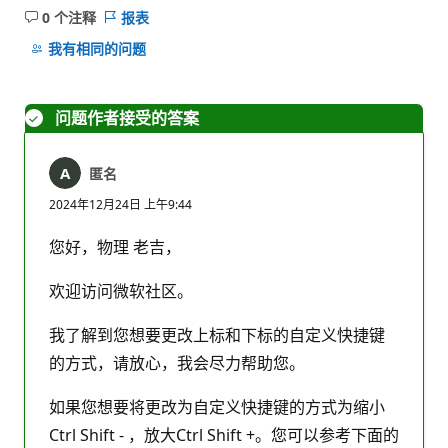
0 个注释
报表
无
注
我有相同的问题
释
问题作者接受的答案
匿名
2024年12月24日 上午9:44
您好，物理 老吉，
欢迎访问微软社区。
我了解到您想要更改上标和下标的自定义快捷键
的方式，请放心，我会尽力帮助您。
如果您想要将更改为自定义快捷键的方式为缩小
Ctrl Shift - ，放大Ctrl Shift +。您可以参考下面的