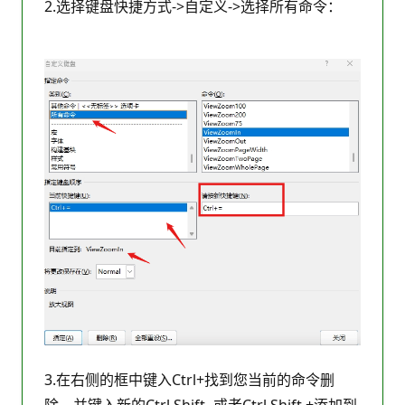
2.选择键盘快捷方式->自定义->选择所有命令：
3.在右侧的框中键入Ctrl+找到您当前的命令删