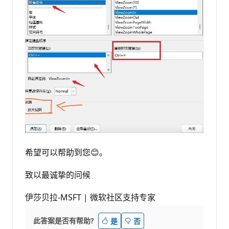
希望可以帮助到您😊。
致以最诚挚的问候
伊莎贝拉-MSFT | 微软社区支持专家
此答案是否有帮助?
是
否