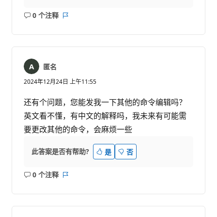
0 个注释
无
报
注
表
释
匿名
2024年12月24日 上午11:55
还有个问题，您能发我一下其他的命令编辑吗？
英文看不懂，有中文的解释吗，我未来有可能需
要更改其他的命令，会麻烦一些
此答案是否有帮助?
是
否
0 个注释
无
报
注
表
释