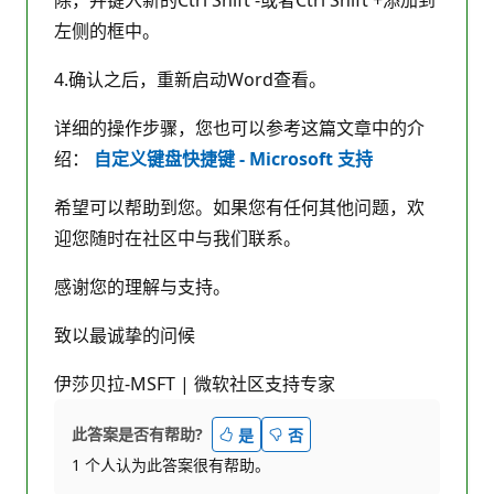
除，并键入新的Ctrl Shift -或者Ctrl Shift +添加到
左侧的框中。
4.确认之后，重新启动Word查看。
详细的操作步骤，您也可以参考这篇文章中的介
绍：
自定义键盘快捷键 - Microsoft 支持
希望可以帮助到您。如果您有任何其他问题，欢
迎您随时在社区中与我们联系。
感谢您的理解与支持。
致以最诚挚的问候
伊莎贝拉-MSFT | 微软社区支持专家
此答案是否有帮助?
是
否
1 个人认为此答案很有帮助。