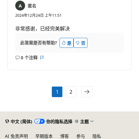
匿名
2024年12月24日 上午11:51
非常感谢，已经完美解决
此答案是否有帮助?
是
否
0 个注释
无
报
注
表
释
1
2
中文 (简体)
你的隐私选择
主题
AI 免责声明
早期版本
博客
参与
隐私