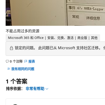
不能占用过多的资源
Microsoft 365 和 Office | 安装、兑换、激活 | 商业版 | 其他
锁定的问题。
此问题已从 Microsoft 支持社区
0 个注释
报表
无
注
我有相同的问题
释
1 个答案
排序依据：
非常有帮助