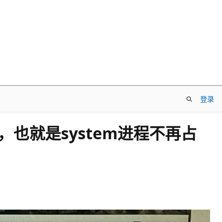
登录
，也就是system进程不再占