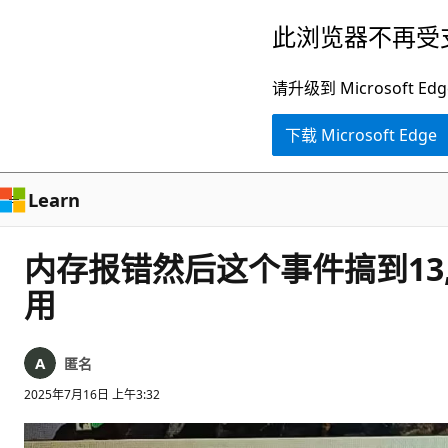
跳
此浏览器不再受
至
主
请升级到 Microsof
要
下载 Microsoft Edge
内
容
Learn
内存报错然后这个事件搞到13,
用
匿名
2025年7月16日 上午3:32