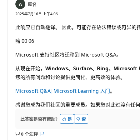
匿名
2025年7月16日 上午4:06
此响应已自动翻译。 因此，可能存在语法错误或奇异的
嗨 00 06
Microsoft 支持社区将迁移到 Microsoft Q&A。
从现在开始，
Windows、Surface、Bing、Microsoft 
您的所有问题和讨论提供更简化、更高效的体验。
Microsoft Q&A|Microsoft Learning 入门
。
感谢您成为我们社区的重要成员。如果您对此过渡有任
此答案是否有帮助?
是
否
0 个注释
无
报