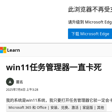
跳
此浏览器不再受
至
主
请升级到 Microsof
要
下载 Microsoft Edge
内
容
Learn
win11任务管理器一直卡死
匿名
2025年7月4日 上午3:28
我的系统是win11系统，我只要打开任务管理器它就一定会
Microsoft 365 和 Office | 安装、兑换、激活 | 家庭版 | 其他