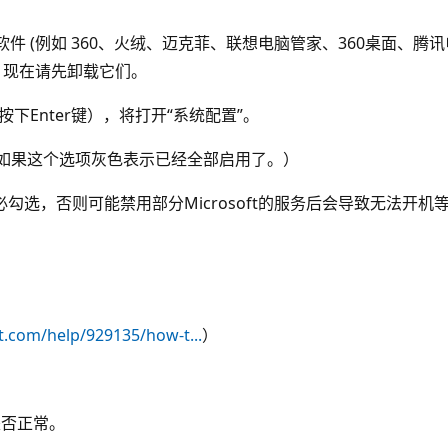
件 (例如 360、火绒、迈克菲、联想电脑管家、360桌面、
，现在请先卸载它们。
（按下Enter键），将打开“系统配置”。
（如果这个选项灰色表示已经全部启用了。）
* 请务必勾选，否则可能禁用部分Microsoft的服务后会导致无法开
t.com/help/929135/how-t...
）
是否正常。