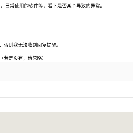
务，日常使用的软件等，看下是否某个导致的异常。
复，否则我无法收到回复提醒。
。（若是没有，请忽略）