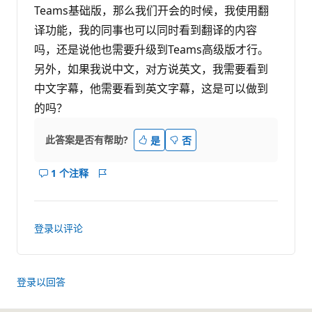
Teams基础版，那么我们开会的时候，我使用翻
译功能，我的同事也可以同时看到翻译的内容
吗，还是说他也需要升级到Teams高级版才行。
另外，如果我说中文，对方说英文，我需要看到
中文字幕，他需要看到英文字幕，这是可以做到
的吗？
此答案是否有帮助?
是
否
1 个注释
显
报
示
表
此
答
登录以评论
案
的
注
释
登录以回答