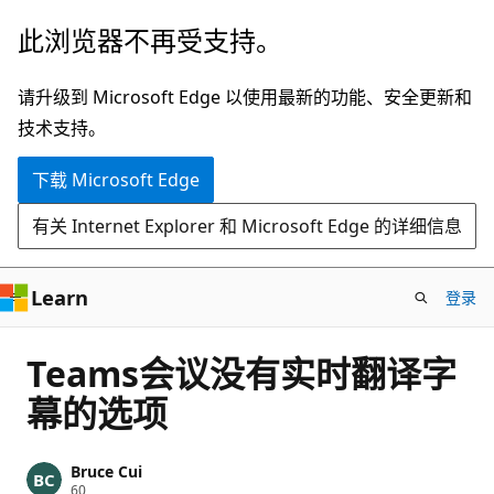
跳
此浏览器不再受支持。
至
主
请升级到 Microsoft Edge 以使用最新的功能、安全更新和
要
技术支持。
内
下载 Microsoft Edge
容
有关 Internet Explorer 和 Microsoft Edge 的详细信息
Learn
登录
Teams会议没有实时翻译字
幕的选项
Bruce Cui
信
60