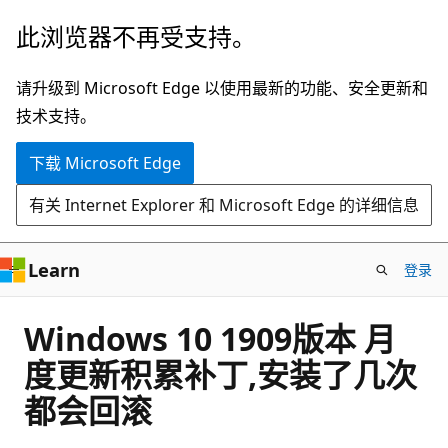
跳
此浏览器不再受支持。
至
主
请升级到 Microsoft Edge 以使用最新的功能、安全更新和
要
技术支持。
内
下载 Microsoft Edge
容
有关 Internet Explorer 和 Microsoft Edge 的详细信息
Learn
登录
Windows 10 1909版本 月
度更新积累补丁,安装了几次
都会回滚