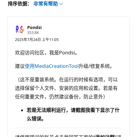
排序依据：
非常有帮助
Pondsi
信
353.8K
誉
2025年7月24日 上午11:05
分
欢迎访问社区，我是Pondsi。
建议
使用MediaCreationTool
升级/修复系统。
（这不是重装系统。在运行的时候有选项，可以
选择保留个人文件、安装的应用和设置。若是有
任何重要文件，仍然建议备份，防止意外）
若是无法顺利运行，请截图我看下显示了什
么错误。