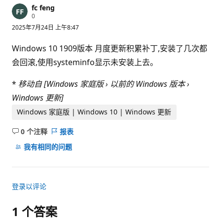
fc feng
信
0
誉
2025年7月24日 上午8:47
分
Windows 10 1909版本 月度更新积累补丁,安装了几次都
会回滚,使用systeminfo显示未安装上去。
*
移动自 [Windows 家庭版 › 以前的 Windows 版本 ›
Windows 更新]
Windows 家庭版 | Windows 10 | Windows 更新
0 个注释
报表
无
注
我有相同的问题
释
登录以评论
1 个答案