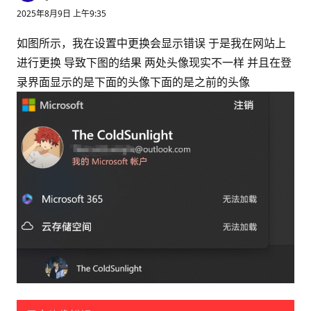
誉
2025年8月9日 上午9:35
分
如图所示，我在设置中更换会显示错误 于是我在网站上
进行更换 导致下图的结果 两处头像现实不一样 并且在登
录界面显示的是下面的头像下面的是之前的头像