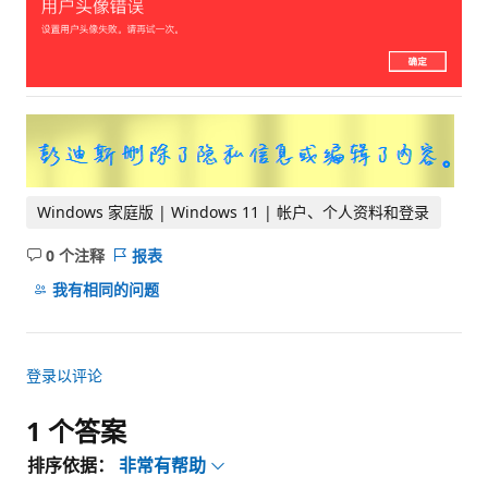
Windows 家庭版 | Windows 11 | 帐户、个人资料和登录
0 个注释
报表
无
注
我有相同的问题
释
登录以评论
1 个答案
排序依据：
非常有帮助