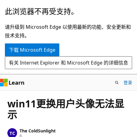
跳
此浏览器不再受支持。
至
主
请升级到 Microsoft Edge 以使用最新的功能、安全更新和
要
技术支持。
内
下载 Microsoft Edge
容
有关 Internet Explorer 和 Microsoft Edge 的详细信息
Learn
登录
win11更换用户头像无法显
示
The ColdSunlight
信
0