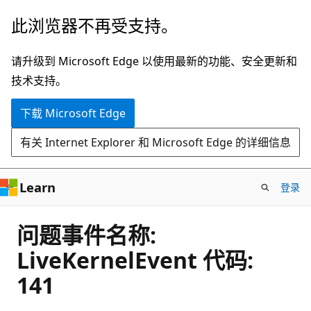
跳
此浏览器不再受支持。
至
主
请升级到 Microsoft Edge 以使用最新的功能、安全更新和
要
技术支持。
内
下载 Microsoft Edge
容
有关 Internet Explorer 和 Microsoft Edge 的详细信息
Learn
登录
问题事件名称:
LiveKernelEvent 代码:
141