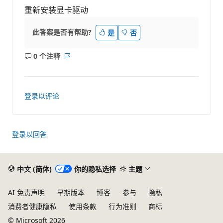
重新安装显卡驱动
此答案是否有帮助?
是
否
0 个注释
无
报
注
表
释
登录以评论
登录以回答
中文 (简体)
你的隐私选择
主题
AI 免责声明
早期版本
博客
参与
隐私
消费者健康隐私
使用条款
行为准则
商标
© Microsoft 2026