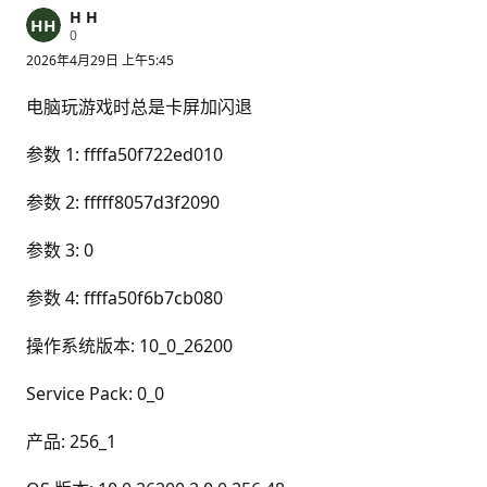
H H
信
0
誉
2026年4月29日 上午5:45
分
电脑玩游戏时总是卡屏加闪退
参数 1: ffffa50f722ed010
参数 2: fffff8057d3f2090
参数 3: 0
参数 4: ffffa50f6b7cb080
操作系统版本: 10_0_26200
Service Pack: 0_0
产品: 256_1