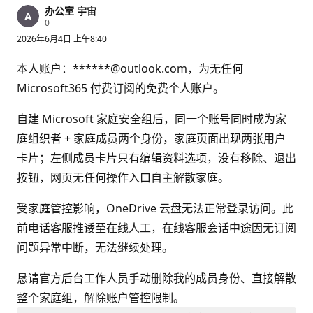
办公室 宇宙
信
0
誉
2026年6月4日 上午8:40
分
本人账户：******@outlook.com，为无任何
Microsoft365 付费订阅的免费个人账户。
自建 Microsoft 家庭安全组后，同一个账号同时成为家
庭组织者 + 家庭成员两个身份，家庭页面出现两张用户
卡片；左侧成员卡片只有编辑资料选项，没有移除、退出
按钮，网页无任何操作入口自主解散家庭。
受家庭管控影响，OneDrive 云盘无法正常登录访问。此
前电话客服推诿至在线人工，在线客服会话中途因无订阅
问题异常中断，无法继续处理。
恳请官方后台工作人员手动删除我的成员身份、直接解散
整个家庭组，解除账户管控限制。