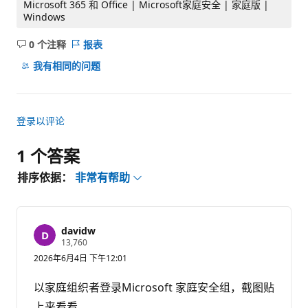
Microsoft 365 和 Office | Microsoft家庭安全 | 家庭版 |
Windows
0 个注释
报表
无
注
我有相同的问题
释
登录以评论
1 个答案
排序依据：
非常有帮助
davidw
信
13,760
誉
2026年6月4日 下午12:01
分
以家庭组织者登录Microsoft 家庭安全组，截图贴
上来看看。