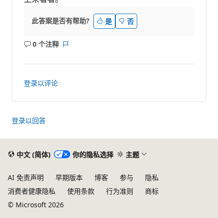
此答案是否有帮助?
是
否
0 个注释
无
报
注
表
释
登录以评论
登录以回答
中文 (简体)
你的隐私选择
主题
AI 免责声明
早期版本
博客
参与
隐私
消费者健康隐私
使用条款
行为准则
商标
© Microsoft 2026