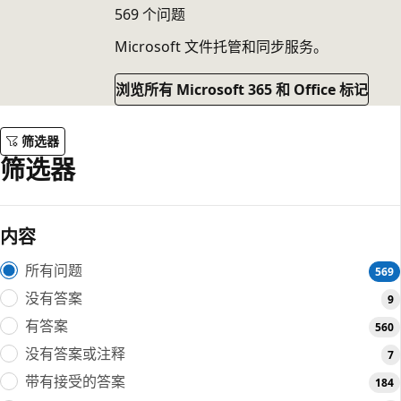
569 个问题
Microsoft 文件托管和同步服务。
浏览所有 Microsoft 365 和 Office 标记
筛选器
筛选器
内容
所有问题
569
没有答案
9
有答案
560
没有答案或注释
7
带有接受的答案
184