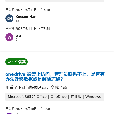
已提问
2026年6月11日 上午4:10
Xuesen Han
信
15
誉
分
已回答
2026年6月11日 下午5:54
wu
信
5
誉
分
1 个答案
提问者接受了其中一个答案。
onedrive 被禁止访问，管理员联系不上，是否有
办法迁移数据或是解除冻结？
刚看了下订阅好像从e3，变成了e5
Microsoft 365 和 Office | OneDrive | 商业版 | Windows
已提问
2026年6月10日 上午3:00