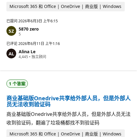
Microsoft 365 和 Office | OneDrive | 商业版 | Windows
已提问
2026年6月3日 上午6:15
5870 zero
信
5
誉
分
已评论
2026年6月11日 上午1:16
Alina Le
信
4,445
•
独立顾问
誉
分
1 个答案
商业基础版Onedrive共享给外部人员，但是外部人
员无法收到验证码
商业基础版Onedrive共享给外部人员，但是外部人员无法
收到验证码，翻遍了垃圾桶都找不到验证码
Microsoft 365 和 Office | OneDrive | 商业版 | Windows