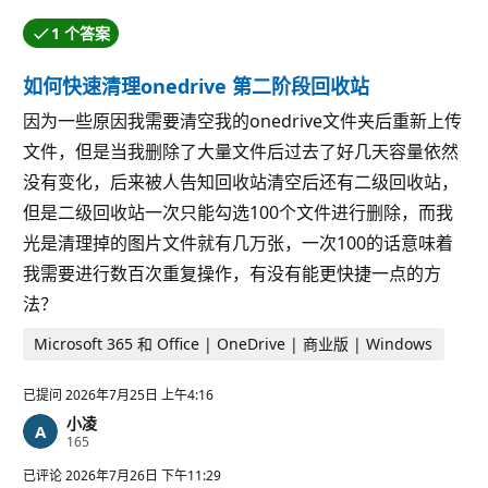
1 个答案
提问者接受了其中一个答案。
如何快速清理onedrive 第二阶段回收站
因为一些原因我需要清空我的onedrive文件夹后重新上传
文件，但是当我删除了大量文件后过去了好几天容量依然
没有变化，后来被人告知回收站清空后还有二级回收站，
但是二级回收站一次只能勾选100个文件进行删除，而我
光是清理掉的图片文件就有几万张，一次100的话意味着
我需要进行数百次重复操作，有没有能更快捷一点的方
法？
Microsoft 365 和 Office | OneDrive | 商业版 | Windows
已提问
2026年7月25日 上午4:16
小凌
信
165
誉
分
已评论
2026年7月26日 下午11:29