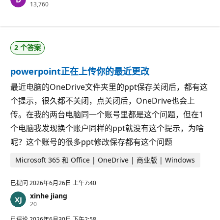
信
13,760
誉
分
2 个答案
powerpoint正在上传你的最近更改
最近电脑的OneDrive文件夹里的ppt保存关闭后，都有这
个提示，很久都不关闭，点关闭后，OneDrive也会上
传。在我的两台电脑同一个账号里都是这个问题，但在1
个电脑我发现换个账户同样的ppt就没有这个提示，为啥
呢？这个账号的很多ppt修改保存都有这个问题
Microsoft 365 和 Office | OneDrive | 商业版 | Windows
已提问
2026年6月26日 上午7:40
xinhe jiang
信
20
誉
分
已评论
2026年6月30日 下午2:58