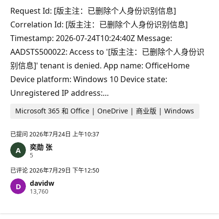
Request Id: [版主注：已删除个人身份识别信息]
Correlation Id: [版主注：已删除个人身份识别信息]
Timestamp: 2026-07-24T10:24:40Z Message:
AADSTS500022: Access to '[版主注：已删除个人身份识
别信息]' tenant is denied. App name: OfficeHome
Device platform: Windows 10 Device state:
Unregistered IP address:…
Microsoft 365 和 Office | OneDrive | 商业版 | Windows
已提问
2026年7月24日 上午10:37
奕勋 张
信
5
誉
分
已评论
2026年7月29日 下午12:50
davidw
信
13,760
誉
分