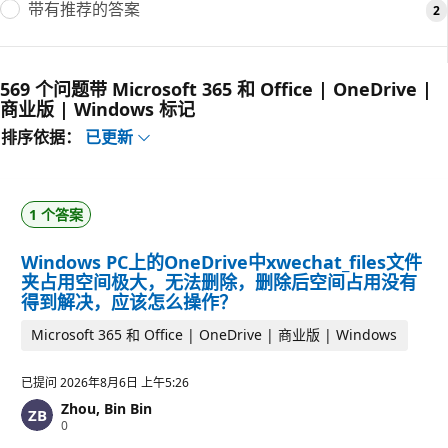
带有推荐的答案
2
569 个问题带 Microsoft 365 和 Office | OneDrive |
商业版 | Windows 标记
排序依据：
已更新
1 个答案
Windows PC上的OneDrive中xwechat_files文件
夹占用空间极大，无法删除，删除后空间占用没有
得到解决，应该怎么操作？
Microsoft 365 和 Office | OneDrive | 商业版 | Windows
已提问
2026年8月6日 上午5:26
Zhou, Bin Bin
信
0
誉