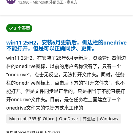
信
13,980
•
Microsoft 外部员工
•
审查方
誉
分
3 个答案
win11 25H2，安装6月更新后，侧边栏的onedrive
不能打开，但是可以正确同步、更新。
win11 25H2，在安装了26年6月更新后，资源管理器侧边
栏的onedirve图标，以前的用户名称没有了，只有一个
“onedrive”，点击无反应，无法打开文件夹。同时，任务
栏的onedrive图标上，点击后下方的“打开文件夹”，也不
能打开。但是文件同步是正常的，只是相当于不能直接打
开onedrive文件夹。目前，是在任务栏上面建立了一个
onedrive文件夹的快捷方式来工作的
Microsoft 365 和 Office | OneDrive | 商业版 | Windows
已提问
2026年6月16日 上午12:33