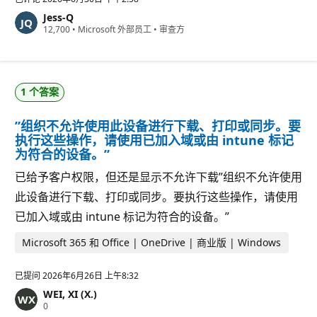
Jess-Q
信
12,700
•
Microsoft 外部员工
•
审查方
誉
分
1 个答案
”组织不允许使用此设备进行下载、打印或同步。要
执行这些操作，请使用已加入域或由 intune 标记
为符合的设备。”
已给予客户权限，但还是显示不允许下载”组织不允许使用
此设备进行下载、打印或同步。要执行这些操作，请使用
已加入域或由 intune 标记为符合的设备。”
Microsoft 365 和 Office | OneDrive | 商业版 | Windows
已提问
2026年6月26日 上午8:32
WEI, XI (X.)
信
0
誉