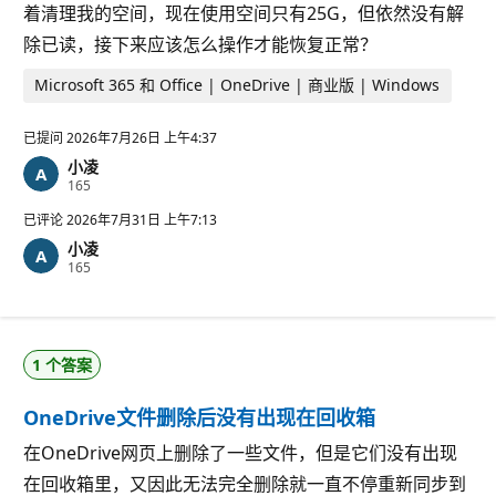
着清理我的空间，现在使用空间只有25G，但依然没有解
除已读，接下来应该怎么操作才能恢复正常？
Microsoft 365 和 Office | OneDrive | 商业版 | Windows
已提问
2026年7月26日 上午4:37
小凌
信
165
誉
分
已评论
2026年7月31日 上午7:13
小凌
信
165
誉
分
1 个答案
OneDrive文件删除后没有出现在回收箱
在OneDrive网页上删除了一些文件，但是它们没有出现
在回收箱里，又因此无法完全删除就一直不停重新同步到