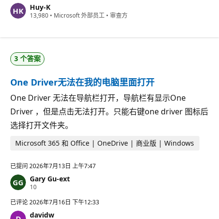
Huy-K
信
13,980
•
Microsoft 外部员工
•
审查方
誉
分
3 个答案
One Driver无法在我的电脑里面打开
One Driver 无法在导航栏打开，导航栏有显示One
Driver ，但是点击无法打开。只能右键one driver 图标后
选择打开文件夹。
Microsoft 365 和 Office | OneDrive | 商业版 | Windows
已提问
2026年7月13日 上午7:47
Gary Gu-ext
信
10
誉
分
已评论
2026年7月16日 下午12:33
davidw