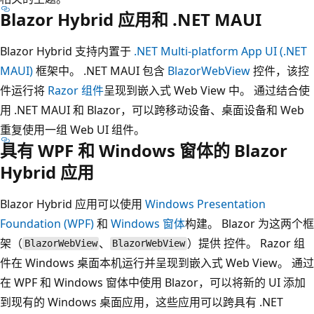
Blazor Hybrid 应用和 .NET MAUI
Blazor Hybrid 支持内置于
.NET Multi-platform App UI (.NET
MAUI)
框架中。 .NET MAUI 包含
BlazorWebView
控件，该控
件运行将
Razor 组件
呈现到嵌入式 Web View 中。 通过结合使
用 .NET MAUI 和 Blazor，可以跨移动设备、桌面设备和 Web
重复使用一组 Web UI 组件。
具有 WPF 和 Windows 窗体的 Blazor
Hybrid 应用
Blazor Hybrid 应用可以使用
Windows Presentation
Foundation (WPF)
和
Windows 窗体
构建。 Blazor 为这两个框
架（
、
）提供
控件。 Razor 组
BlazorWebView
BlazorWebView
件在 Windows 桌面本机运行并呈现到嵌入式 Web View。 通过
在 WPF 和 Windows 窗体中使用 Blazor，可以将新的 UI 添加
到现有的 Windows 桌面应用，这些应用可以跨具有 .NET