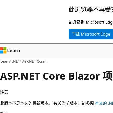
跳
此浏览器不再受
至
主
请升级到 Microsof
要
下载 Microsoft Edge
内
容
Learn
Learn
.NET
ASP.NET Core
ASP.NET Core Blazo
注意
此版本不是本文的最新版本。 有关当前版本，请参阅
本文的 .NE