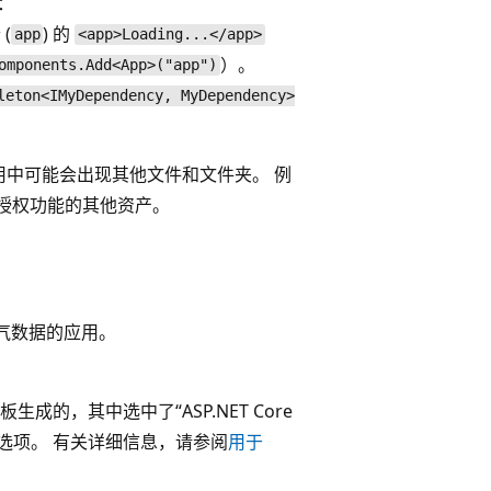
机：
(
) 的
app
<app>Loading...</app>
）。
omponents.Add<App>("app")
leton<IMyDependency, MyDependency>
成的应用中可能会出现其他文件和文件夹。 例
验证和授权功能的其他资产。
用和天气数据的应用。
项目模板生成的，其中选中了“ASP.NET Core
选项。 有关详细信息，请参阅
用于