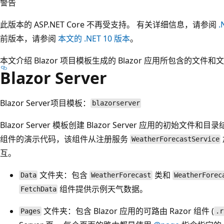
警告
此版本的 ASP.NET Core 不再受支持。 有关详细信息，请参阅
.
前版本，请参阅
本文的 .NET 10 版本
。
本文介绍 Blazor 项目模板生成的 Blazor 应用所包含的文件和
Blazor Server
Blazor Server项目模板：
blazorserver
Blazor Server 模板创建 Blazor Server 应用的初始文
组件的演示代码，该组件从注册服务
WeatherForecastService
互。
文件夹：包含
类和
Data
WeatherForecast
WeatherForec
组件提供示例天气数据。
FetchData
文件夹：包含 Blazor 应用的可路由 Razor 组件 (
Pages
.r