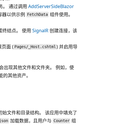
务。 通过调用
AddServerSideBlazor
容器以供示例
组件使用。
FetchData
置终结点。 使用
SignalR
创建连接，该
页面 (
) 并启用导
Pages/_Host.cshtml
中可能会出现其他文件和文件夹。 例如，使
授权功能的其他资产。
ly 应用的初始文件和目录结构。 该应用中填充了
加载数据，且用户与
组
json
Counter