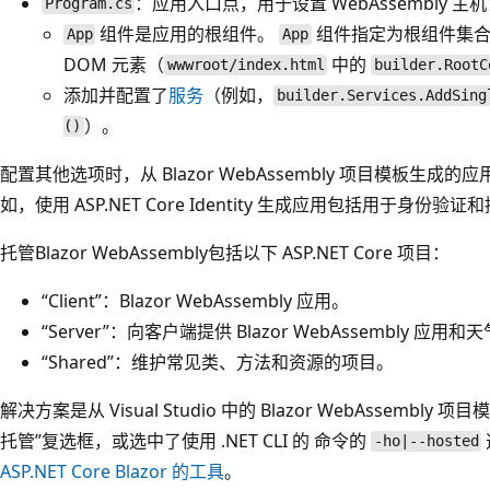
：应用入口点，用于设置 WebAssembly 主
Program.cs
组件是应用的根组件。
组件指定为根组件集合 
App
App
DOM 元素（
中的
wwwroot/index.html
builder.RootC
添加并配置了
服务
（例如，
builder.Services.AddSing
）。
()
配置其他选项时，从 Blazor WebAssembly 项目模板生
如，使用 ASP.NET Core Identity 生成应用包括用于身份
托管Blazor WebAssembly包括以下 ASP.NET Core 项目：
“Client”：Blazor WebAssembly 应用。
“Server”：向客户端提供 Blazor WebAssembly 应
“Shared”：维护常见类、方法和资源的项目。
解决方案是从 Visual Studio 中的 Blazor WebAssembly 
托管”复选框，或选中了使用 .NET CLI 的
命令的
-ho|--hosted
ASP.NET Core Blazor 的工具
。