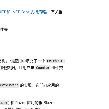
NET 和 .NET Core 支持策略
。 有关当
文件夹。
件和目录结构。 该应用中填充了一个
FetchData
加载数据，且用户与
组件交
Counter
的实现，它们向应用的
astService
) 和 Razor 应用的根 Blazor
azor