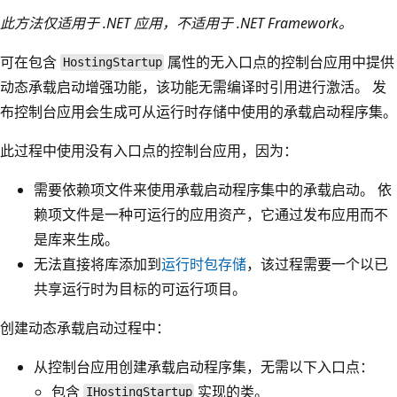
此方法仅适用于 .NET 应用，不适用于 .NET Framework。
可在包含
属性的无入口点的控制台应用中提供
HostingStartup
动态承载启动增强功能，该功能无需编译时引用进行激活。 发
布控制台应用会生成可从运行时存储中使用的承载启动程序集。
此过程中使用没有入口点的控制台应用，因为：
需要依赖项文件来使用承载启动程序集中的承载启动。 依
赖项文件是一种可运行的应用资产，它通过发布应用而不
是库来生成。
无法直接将库添加到
运行时包存储
，该过程需要一个以已
共享运行时为目标的可运行项目。
创建动态承载启动过程中：
从控制台应用创建承载启动程序集，无需以下入口点：
包含
实现的类。
IHostingStartup