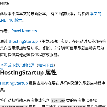
Note
此版本不是本文的最新版本。 有关当前版本，请参阅
本文的
.NET 10 版本
。
作者：
Pavel Krymets
通过
IHostingStartup
（承载启动）实现，在启动时从外部程序
集向应用添加增强功能。 例如，外部库可使用承载启动实现为
应用提供其他配置提供程序或服务。
查看或下载示例代码
（
如何下载
）
HostingStartup 属性
HostingStartup
属性表示存在要在运行时激活的承载启动程序
集。
将自动扫描输入程序集或包含
类的程序集以查找
Startup
属性。 用于搜索
属性的程序