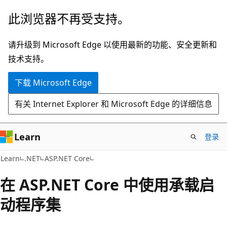
跳
此浏览器不再受支持。
至
主
请升级到 Microsoft Edge 以使用最新的功能、安全更新和
要
技术支持。
内
下载 Microsoft Edge
容
有关 Internet Explorer 和 Microsoft Edge 的详细信息
Learn
登录
Learn
.NET
ASP.NET Core
在 ASP.NET Core 中使用承载启
动程序集