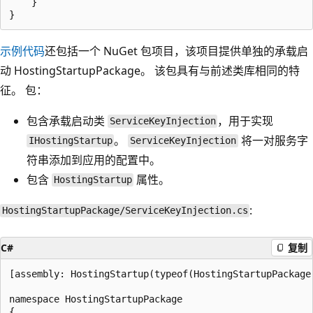
    }

示例代码
还包括一个 NuGet 包项目，该项目提供单独的承载启
动 HostingStartupPackage。 该包具有与前述类库相同的特
征。 包：
包含承载启动类
，用于实现
ServiceKeyInjection
。
将一对服务字
IHostingStartup
ServiceKeyInjection
符串添加到应用的配置中。
包含
属性。
HostingStartup
:
HostingStartupPackage/ServiceKeyInjection.cs
C#
复制
[assembly: HostingStartup(typeof(HostingStartupPackage.
namespace HostingStartupPackage

{
