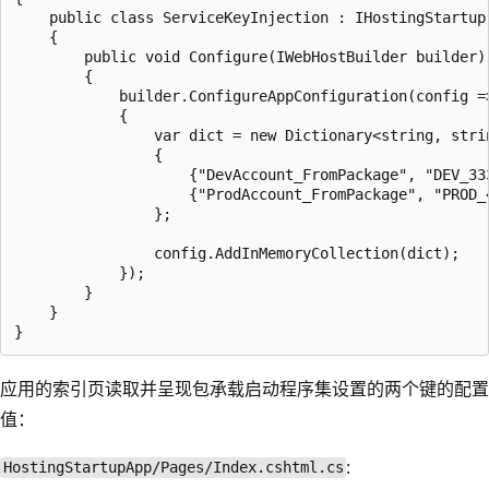
    public class ServiceKeyInjection : IHostingStartup

    {

        public void Configure(IWebHostBuilder builder)

        {

            builder.ConfigureAppConfiguration(config =>
            {

                var dict = new Dictionary<string, strin
                {

                    {"DevAccount_FromPackage", "DEV_333
                    {"ProdAccount_FromPackage", "PROD_4
                };

                config.AddInMemoryCollection(dict);

            });

        }

    }

应用的索引页读取并呈现包承载启动程序集设置的两个键的配置
值：
:
HostingStartupApp/Pages/Index.cshtml.cs