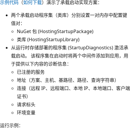
示例代码
（
如何下载
）演示了承载启动实现方案：
两个承载启动程序集（类库）分别设置一对内存中配置键
值对：
NuGet 包 (HostingStartupPackage)
类库 (HostingStartupLibrary)
从运行时存储部署的程序集 (StartupDiagnostics) 激活承
载启动。 该程序集在启动时将两个中间件添加到应用，用
于提供以下内容的诊断信息：
已注册的服务
地址（方案、主机、基路径、路径、查询字符串）
连接（远程 IP、远程端口、本地 IP、本地端口、客户端
证书）
请求标头
环境变量
运行示例：