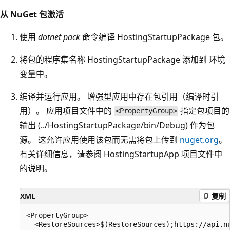
从 NuGet 包激活
使用
dotnet pack
命令编译 HostingStartupPackage 包。
将包的程序集名称 HostingStartupPackage 添加到
环境
变量中。
编译并运行应用。 增强型应用中存在包引用（编译时引
用）。 应用项目文件中的
指定包项目的
<PropertyGroup>
输出 (../HostingStartupPackage/bin/Debug) 作为包
源。 这允许应用使用该包而无需将包上传到
nuget.org
。
有关详细信息，请参阅 HostingStartupApp 项目文件中
的说明。
XML
复制
<PropertyGroup>

  <RestoreSources>$(RestoreSources);https://api.nu