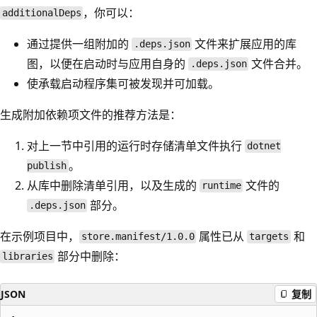
，你可以：
additionalDeps
通过提供一组附加的
文件来扩展应用的库
.deps.json
图，以便在启动时与应用自身的
文件合并。
.deps.json
使承载启动程序集可被发现并可加载。
生成附加依赖项文件的推荐方法是：
对上一节中引用的运行时存储清单文件执行
dotnet
。
publish
从库中删除清单引用，以及生成的
文件的
runtime
部分。
.deps.json
在示例项目中，
属性已从
和
store.manifest/1.0.0
targets
部分中删除：
libraries
JSON
复制