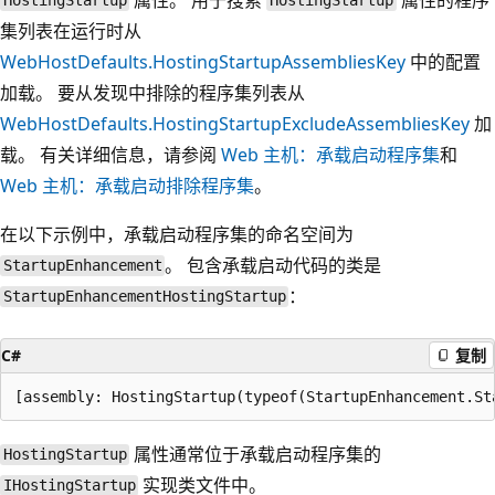
HostingStartup
HostingStartup
集列表在运行时从
WebHostDefaults.HostingStartupAssembliesKey
中的配置
加载。 要从发现中排除的程序集列表从
WebHostDefaults.HostingStartupExcludeAssembliesKey
加
载。 有关详细信息，请参阅
Web 主机：承载启动程序集
和
Web 主机：承载启动排除程序集
。
在以下示例中，承载启动程序集的命名空间为
。 包含承载启动代码的类是
StartupEnhancement
：
StartupEnhancementHostingStartup
C#
复制
属性通常位于承载启动程序集的
HostingStartup
实现类文件中。
IHostingStartup