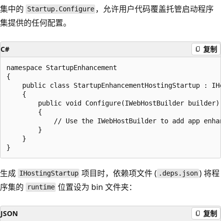
集中的
，允许用户代码覆盖托管启动程序
Startup.Configure
集提供的任何配置。
C#
复制
namespace StartupEnhancement

{

    public class StartupEnhancementHostingStartup : IHo
    {

        public void Configure(IWebHostBuilder builder)

        {

            // Use the IWebHostBuilder to add app enhan
        }

    }

生成
项目时，依赖项文件 (
) 将程
IHostingStartup
.deps.json
序集的
位置设为 bin 文件夹：
runtime
JSON
复制