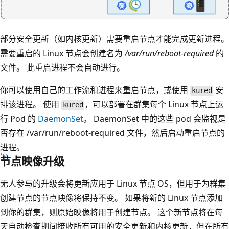
部分安全更新（如内核更新）需要重启节点才能完成更新进程。
需要重启的 Linux 节点会创建名为
/var/run/reboot-required
的
文件。 此重启进程不会自动进行。
你可以使用自己的工作流和进程来重启节点，或使用
安
kured
排该进程。 使用
，可以部署在群集每个 Linux 节点上运
kured
行 Pod 的
DaemonSet
。 DaemonSet 中的这些 pod 会监视是
否存在 /var/run/reboot-required 文件，然后启动重启节点的
进程
。
节点映像升级
无人参与的升级会将更新应用于 Linux 节点 OS，但用于为群集
创建节点的节点映像将保持不变。 如果将新的 Linux 节点添加
到你的群集，则原始映像将用于创建节点。 这个新节点将在每
天自动检查期间接收所有可用的安全更新和内核更新，但在所有