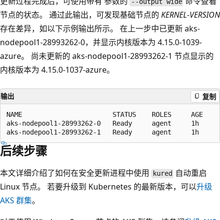
更新过程完成后，可使用带有
参数的
命令查看
--output wide
节点的状态。 通过此输出，可发现基础节点的
KERNEL-VERSION
存在差异，如以下示例输出所示。 在上一步中已更新 aks-
nodepool1-28993262-0，并显示内核版本为 4.15.0-1039-
azure
。 尚未更新的 aks-nodepool1-28993262-1 节点显示的
内核版本为 4.15.0-1037-azure
。
输出
复制
NAME                       STATUS    ROLES     AGE    
aks-nodepool1-28993262-0   Ready     agent     1h     
后续步骤
本文详细介绍了如何在安全更新进程中使用
自动重启
kured
Linux 节点。 若要升级到 Kubernetes 的最新版本，可以
升级
AKS 群集
。