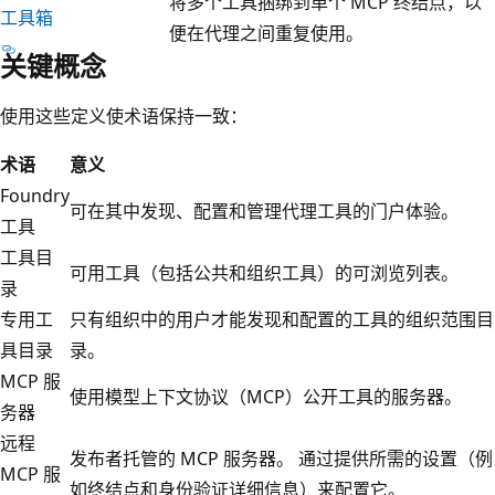
将多个工具捆绑到单个 MCP 终结点，以
工具箱
便在代理之间重复使用。
关键概念
使用这些定义使术语保持一致：
术语
意义
Foundry
可在其中发现、配置和管理代理工具的门户体验。
工具
工具目
可用工具（包括公共和组织工具）的可浏览列表。
录
专用工
只有组织中的用户才能发现和配置的工具的组织范围目
具目录
录。
MCP 服
使用模型上下文协议（MCP）公开工具的服务器。
务器
远程
发布者托管的 MCP 服务器。 通过提供所需的设置（例
MCP 服
如终结点和身份验证详细信息）来配置它。