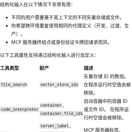
结构化输入在以下情况下非常有用：
不同的用户需要基于其上下文的不同矢量存储或文件。
你希望跨环境重复使用相同的代理定义（开发、过渡、生
产）。
MCP 服务器终结点或身份验证令牌因请求而异。
以下工具属性支持通过结构化输入进行自定义：
工具类型
财产
描述
矢量存储 ID 的数组。
在程序运行时空值会被
file_search
vector_store_ids
移除。
自动容器中的容器 ID
、
container
或文件 ID。 在程序运
code_interpreter
container.file_ids
行时空值会被移除。
、
server_label
MCP 服务器标签、