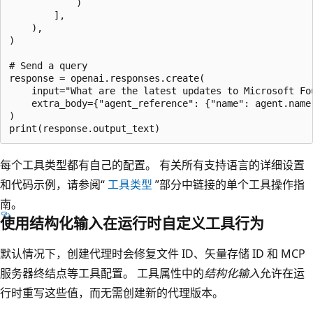
            )

        ],

    ),

)

# Send a query

response = openai.responses.create(

    input="What are the latest updates to Microsoft Fou
    extra_body={"agent_reference": {"name": agent.name,
)

每个工具类型都有自己的配置。 有关所有支持语言的详细设置
和代码示例，请参阅“
工具类型
”部分中链接的单个工具操作指
南。
使用结构化输入在运行时自定义工具行为
默认情况下，创建代理时会修复文件 ID、矢量存储 ID 和 MCP
服务器终结点等工具配置。 工具属性中的
结构化输入
允许在运
行时重写这些值，而无需创建新的代理版本。