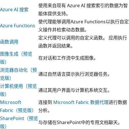
使用来自现有 Azure AI 搜索索引的数据为智
Azure AI 搜索
能体提供支持。
使代理能够调用Azure Functions以执行自定
Azure Functions
义操作并检索动态数据。
定义代理可以调用的自定义函数。 应用执行
函数调用
函数并返回结果。
图像生成（预览
在对话和工作流中生成图像。
版）
浏览器自动化（预
通过自然语言提示执行浏览器任务。
览版）
计算机使用（预览
通过其用户界面与计算机系统交互。
版）
Microsoft
连接到
Microsoft Fabric 数据代理
进行数据
Fabric（预览版）
分析。
SharePoint（预览
与存储在SharePoint中的专用文档聊天。
版）