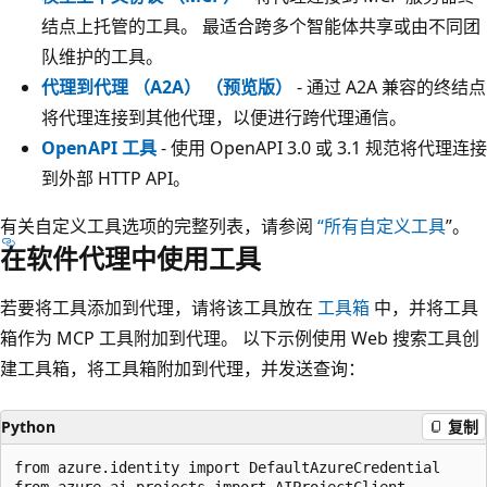
结点上托管的工具。 最适合跨多个智能体共享或由不同团
队维护的工具。
代理到代理 （A2A） （预览版）
- 通过 A2A 兼容的终结点
将代理连接到其他代理，以便进行跨代理通信。
OpenAPI 工具
- 使用 OpenAPI 3.0 或 3.1 规范将代理连接
到外部 HTTP API。
有关自定义工具选项的完整列表，请参阅
“所有自定义工具
”。
在软件代理中使用工具
若要将工具添加到代理，请将该工具放在
工具箱
中，并将工具
箱作为 MCP 工具附加到代理。 以下示例使用 Web 搜索工具创
建工具箱，将工具箱附加到代理，并发送查询：
Python
复制
from azure.identity import DefaultAzureCredential

from azure.ai.projects import AIProjectClient
