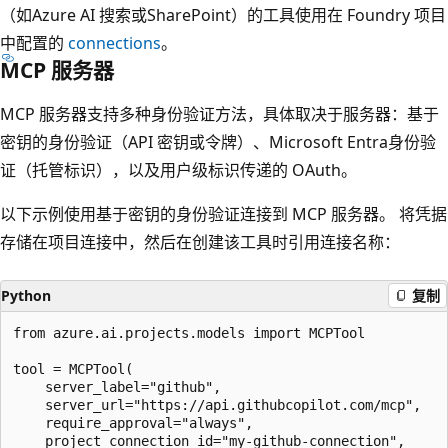
（如Azure AI 搜索或SharePoint）的工具使用在 Foundry 项目
中配置的
connections
。
MCP 服务器
MCP 服务器支持多种身份验证方法，具体取决于服务器：基于
密钥的身份验证（API 密钥或令牌）、Microsoft Entra身份验
证（托管标识），以及用户级标识传递的 OAuth。
以下示例使用基于密钥的身份验证连接到 MCP 服务器。 将凭据
存储在项目连接中，然后在创建该工具时引用连接名称：
Python
复制
from azure.ai.projects.models import MCPTool

tool = MCPTool(

    server_label="github",

    server_url="https://api.githubcopilot.com/mcp",

    require_approval="always",

    project_connection_id="my-github-connection",
