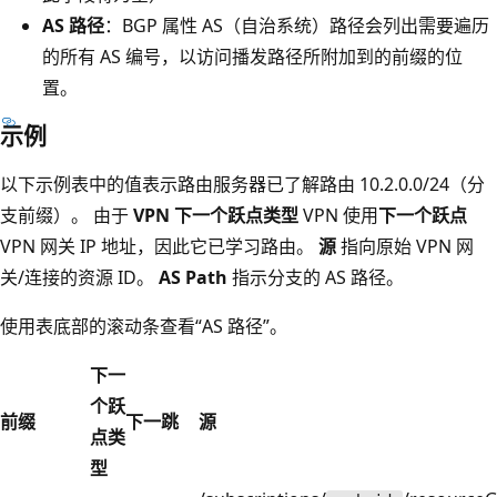
AS 路径
：BGP 属性 AS（自治系统）路径会列出需要遍历
的所有 AS 编号，以访问播发路径所附加到的前缀的位
置。
示例
以下示例表中的值表示路由服务器已了解路由 10.2.0.0/24（分
支前缀）。 由于
VPN 下一个跃点类型
VPN 使用
下一个跃点
VPN 网关 IP 地址，因此它已学习路由。
源
指向原始 VPN 网
关/连接的资源 ID。
AS Path
指示分支的 AS 路径。
使用表底部的滚动条查看“AS 路径”。
下一
个跃
前缀
下一跳
源
点类
型