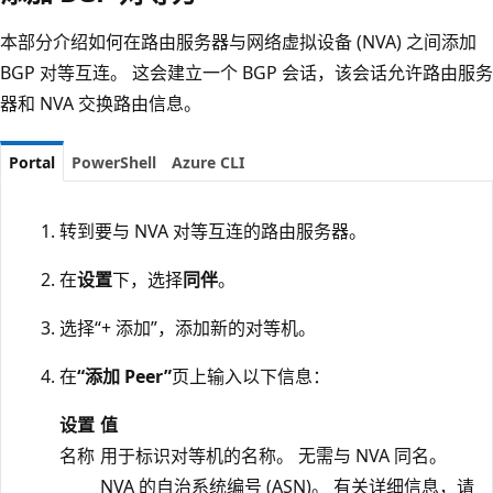
本部分介绍如何在路由服务器与网络虚拟设备 (NVA) 之间添加
BGP 对等互连。 这会建立一个 BGP 会话，该会话允许路由服务
器和 NVA 交换路由信息。
Portal
PowerShell
Azure CLI
转到要与 NVA 对等互连的路由服务器。
在
设置
下，选择
同伴
。
选择“+ 添加”，添加新的对等机。
在
“添加 Peer”
页上输入以下信息：
设置
值
名称
用于标识对等机的名称。 无需与 NVA 同名。
NVA 的自治系统编号 (ASN)。 有关详细信息，请