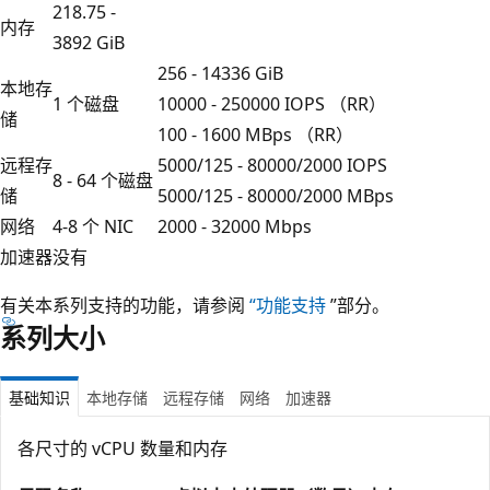
218.75 -
内存
3892 GiB
256 - 14336 GiB
本地存
1 个磁盘
10000 - 250000 IOPS （RR）
储
100 - 1600 MBps （RR）
远程存
5000/125 - 80000/2000 IOPS
8 - 64 个磁盘
储
5000/125 - 80000/2000 MBps
网络
4-8 个 NIC
2000 - 32000 Mbps
加速器
没有
有关本系列支持的功能，请参阅
“功能支持
”部分。
系列大小
基础知识
本地存储
远程存储
网络
加速器
各尺寸的 vCPU 数量和内存