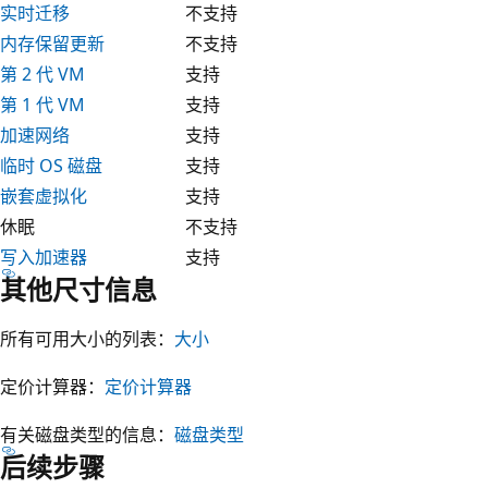
实时迁移
不支持
内存保留更新
不支持
第 2 代 VM
支持
第 1 代 VM
支持
加速网络
支持
临时 OS 磁盘
支持
嵌套虚拟化
支持
休眠
不支持
写入加速器
支持
其他尺寸信息
所有可用大小的列表：
大小
定价计算器：
定价计算器
有关磁盘类型的信息：
磁盘类型
后续步骤