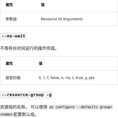
属性
值
参数组:
Resource Id Arguments
--no-wait
不等待长时间运行的操作完成。
属性
值
接受的值:
0, 1, f, false, n, no, t, true, y, yes
--resource-group -g
资源组的名称。 可以使用
az configure --defaults group=
配置默认组。
<name>