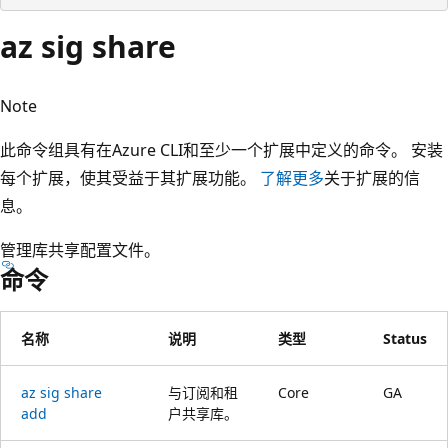
az sig share
Note
此命令组具有在Azure CLI和至少一个扩展中定义的命令。 安装
每个扩展，使其受益于其扩展功能。
了解更多
关于扩展的信
息。
管理库共享配置文件。
命令
名称
说明
类型
Status
az sig share
与订阅和租
Core
GA
add
户共享库。