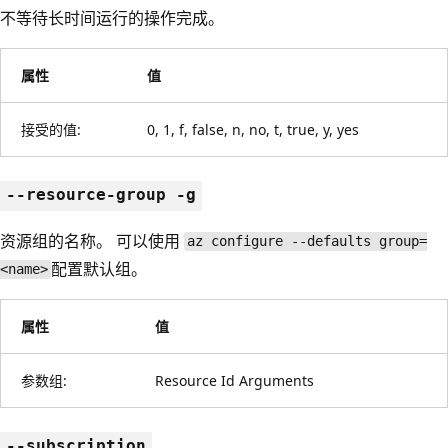
不等待长时间运行的操作完成。
属性
值
接受的值:
0, 1, f, false, n, no, t, true, y, yes
--resource-group -g
资源组的名称。 可以使用
az configure --defaults group=
配置默认组。
<name>
属性
值
参数组:
Resource Id Arguments
--subscription