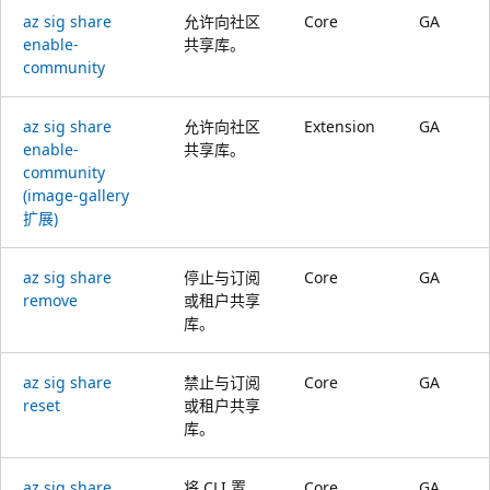
az sig share
允许向社区
Core
GA
enable-
共享库。
community
az sig share
允许向社区
Extension
GA
enable-
共享库。
community
(image-gallery
扩展)
az sig share
停止与订阅
Core
GA
remove
或租户共享
库。
az sig share
禁止与订阅
Core
GA
reset
或租户共享
库。
az sig share
将 CLI 置
Core
GA