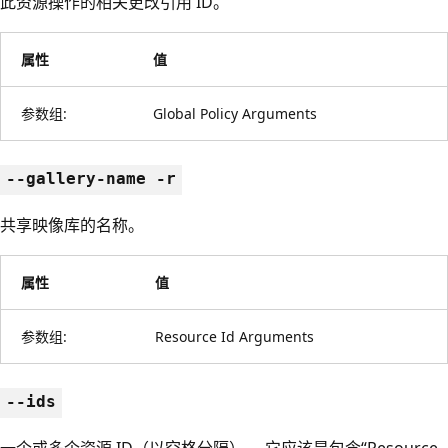
此资源操作的相关更改引用 ID。
属性
值
参数组:
Global Policy Arguments
--gallery-name -r
共享映像库的名称。
属性
值
参数组:
Resource Id Arguments
--ids
一个或多个资源 ID（以空格分隔）。 它应该是包含“Resource