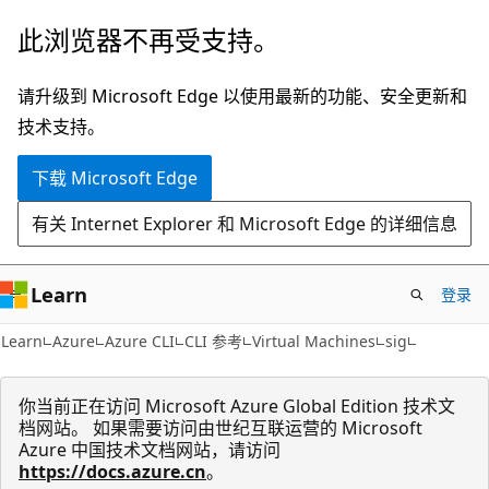
跳
跳
此浏览器不再受支持。
至
到
主
页
请升级到 Microsoft Edge 以使用最新的功能、安全更新和
要
内
技术支持。
内
导
下载 Microsoft Edge
容
航
有关 Internet Explorer 和 Microsoft Edge 的详细信息
Learn
登录
Learn
Azure
Azure CLI
CLI 参考
Virtual Machines
sig
你当前正在访问 Microsoft Azure Global Edition 技术文
档网站。 如果需要访问由世纪互联运营的 Microsoft
Azure 中国技术文档网站，请访问
https://docs.azure.cn
。