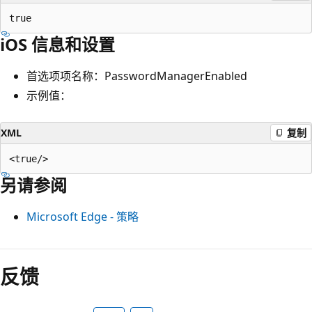
iOS 信息和设置
首选项项名称：PasswordManagerEnabled
示例值：
XML
复制
另请参阅
Microsoft Edge - 策略
阅
读
反馈
模
式