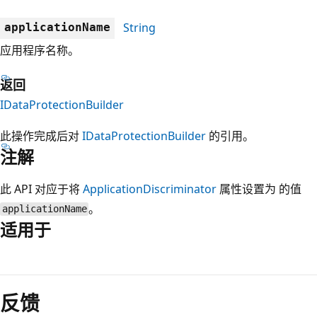
String
applicationName
应用程序名称。
返回
IDataProtectionBuilder
此操作完成后对
IDataProtectionBuilder
的引用。
注解
此 API 对应于将
ApplicationDiscriminator
属性设置为 的值
。
applicationName
适用于
阅
读
反馈
模