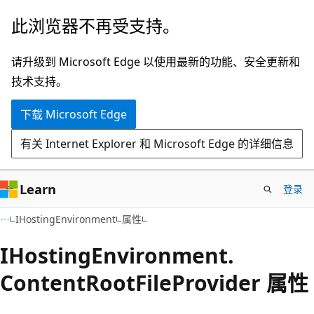
跳
跳
此浏览器不再受支持。
至
到
主
页
请升级到 Microsoft Edge 以使用最新的功能、安全更新和
要
内
技术支持。
内
导
下载 Microsoft Edge
容
航
有关 Internet Explorer 和 Microsoft Edge 的详细信息
Learn
登录
C#
IHostingEnvironment
属性
IHosting
Environment.
Content
Root
File
Provider 属性