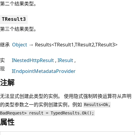
第二个结果类型。
TResult3
第三个结果类型。
继承
Object
Results<TResult1,TResult2,TResult3>
实
INestedHttpResult
IResult
现
IEndpointMetadataProvider
注解
无法显式创建此类型的实例。 使用隐式强制转换运算符从声明
的类型参数之一的实例创建实例，例如
Results<Ok,
BadRequest> result = TypedResults.Ok();
属性