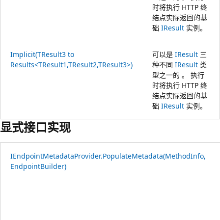
时将执行 HTTP 终
结点实际返回的基
础
IResult
实例。
Implicit(TResult3 to
可以是
IResult
三
Results<TResult1,TResult2,TResult3>)
种不同
IResult
类
型之一的 。 执行
时将执行 HTTP 终
结点实际返回的基
础
IResult
实例。
显式接口实现
IEndpointMetadataProvider.PopulateMetadata(MethodInfo,
EndpointBuilder)