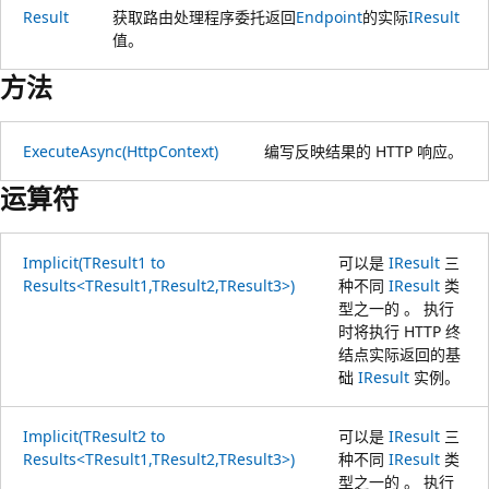
Result
获取路由处理程序委托返回
Endpoint
的实际
IResult
值。
方法
ExecuteAsync(HttpContext)
编写反映结果的 HTTP 响应。
运算符
Implicit(TResult1 to
可以是
IResult
三
Results<TResult1,TResult2,TResult3>)
种不同
IResult
类
型之一的 。 执行
时将执行 HTTP 终
结点实际返回的基
础
IResult
实例。
Implicit(TResult2 to
可以是
IResult
三
Results<TResult1,TResult2,TResult3>)
种不同
IResult
类
型之一的 。 执行