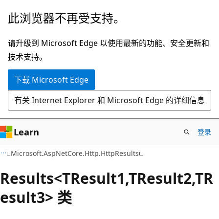
跳
跳
此浏览器不再受支持。
至
到
主
页
请升级到 Microsoft Edge 以使用最新的功能、安全更新和
要
内
技术支持。
内
导
下载 Microsoft Edge
容
航
有关 Internet Explorer 和 Microsoft Edge 的详细信息
Learn
登录
C#
Microsoft.AspNetCore.Http.HttpResults
Results<TResult1,TResult2,TR
esult3> 类