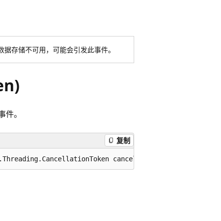
果数据存储不可用，可能会引发此事件。
en)
事件。
复制
.Threading.CancellationToken cancellationToken = default