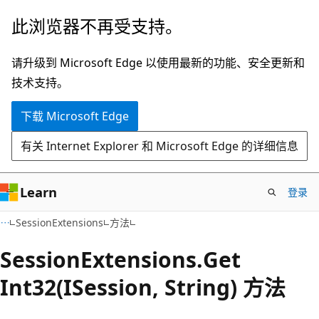
跳
跳
此浏览器不再受支持。
至
到
主
页
请升级到 Microsoft Edge 以使用最新的功能、安全更新和
要
内
技术支持。
内
导
下载 Microsoft Edge
容
航
有关 Internet Explorer 和 Microsoft Edge 的详细信息
Learn
登录
C#
SessionExtensions
方法
Session
Extensions.
Get
Int32(ISession, String) 方法