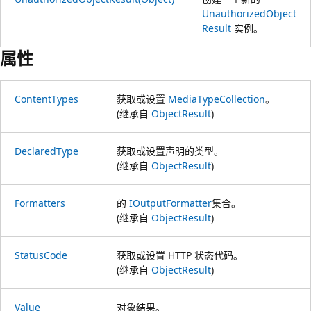
UnauthorizedObject
Result
实例。
属性
ContentTypes
获取或设置
MediaTypeCollection
。
(继承自
ObjectResult
)
DeclaredType
获取或设置声明的类型。
(继承自
ObjectResult
)
Formatters
的
IOutputFormatter
集合。
(继承自
ObjectResult
)
StatusCode
获取或设置 HTTP 状态代码。
(继承自
ObjectResult
)
Value
对象结果。