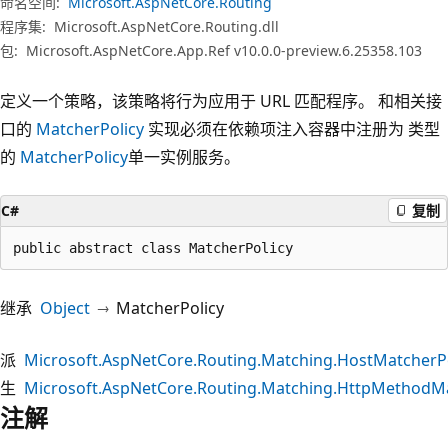
命名空间:
Microsoft.AspNetCore.Routing
程序集:
Microsoft.AspNetCore.Routing.dll
包:
Microsoft.AspNetCore.App.Ref v10.0.0-preview.6.25358.103
定义一个策略，该策略将行为应用于 URL 匹配程序。 和相关接
口的
MatcherPolicy
实现必须在依赖项注入容器中注册为 类型
的
MatcherPolicy
单一实例服务。
C#
复制
public abstract class MatcherPolicy
继承
Object
MatcherPolicy
派
Microsoft.AspNetCore.Routing.Matching.HostMatcherPo
生
Microsoft.AspNetCore.Routing.Matching.HttpMethodMa
注解