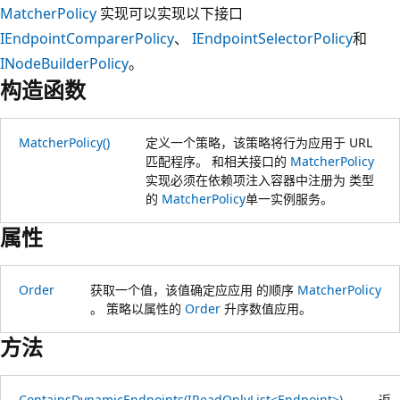
MatcherPolicy
实现可以实现以下接口
IEndpointComparerPolicy
、
IEndpointSelectorPolicy
和
INodeBuilderPolicy
。
构造函数
MatcherPolicy()
定义一个策略，该策略将行为应用于 URL
匹配程序。 和相关接口的
MatcherPolicy
实现必须在依赖项注入容器中注册为 类型
的
MatcherPolicy
单一实例服务。
属性
Order
获取一个值，该值确定应应用 的顺序
MatcherPolicy
。 策略以属性的
Order
升序数值应用。
方法
ContainsDynamicEndpoints(IReadOnlyList<Endpoint>)
返