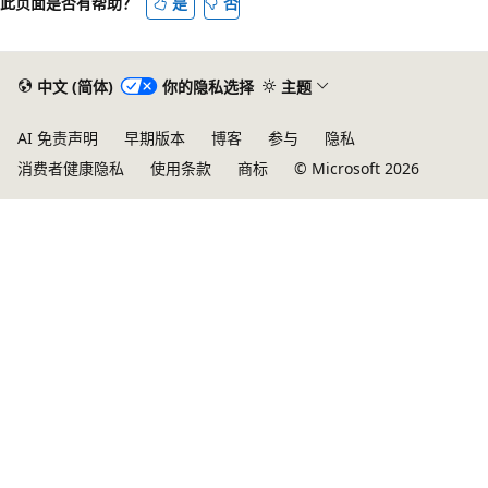
此页面是否有帮助？
是
否
禁
用
中文 (简体)
你的隐私选择
主题
AI 免责声明
早期版本
博客
参与
隐私
消费者健康隐私
使用条款
商标
© Microsoft 2026