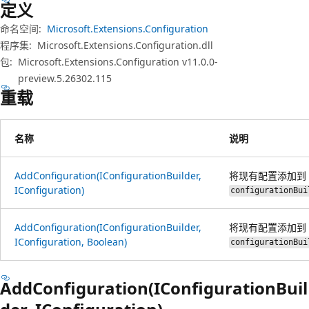
定义
命名空间:
Microsoft.Extensions.Configuration
程序集:
Microsoft.Extensions.Configuration.dll
包:
Microsoft.Extensions.Configuration v11.0.0-
preview.5.26302.115
重载
名称
说明
AddConfiguration(IConfigurationBuilder,
将现有配置添加到
IConfiguration)
configurationBui
AddConfiguration(IConfigurationBuilder,
将现有配置添加到
IConfiguration, Boolean)
configurationBui
AddConfiguration(IConfigurationBuil