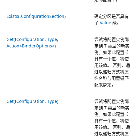
Exists(IConfigurationSection)
确定分区是否具有
子
Value
级。
Get(IConfiguration, Type,
尝试将配置实例绑
Action<BinderOptions>)
定到 T 类型的新实
例。如果此配置节
具有一个值，将使
用该值。 否则，通
过以递归方式将属
性名称与配置键匹
配来绑定。
Get(IConfiguration, Type)
尝试将配置实例绑
定到 T 类型的新实
例。如果此配置节
具有一个值，将使
用该值。 否则，通
过以递归方式将属