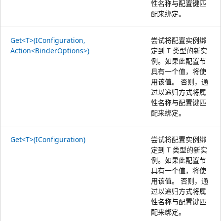
性名称与配置键匹
配来绑定。
Get<T>(IConfiguration,
尝试将配置实例绑
Action<BinderOptions>)
定到 T 类型的新实
例。如果此配置节
具有一个值，将使
用该值。 否则，通
过以递归方式将属
性名称与配置键匹
配来绑定。
Get<T>(IConfiguration)
尝试将配置实例绑
定到 T 类型的新实
例。如果此配置节
具有一个值，将使
用该值。 否则，通
过以递归方式将属
性名称与配置键匹
配来绑定。