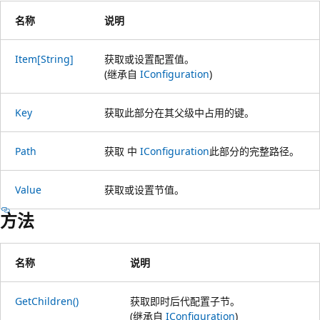
名称
说明
Item[String]
获取或设置配置值。
(继承自
IConfiguration
)
Key
获取此部分在其父级中占用的键。
Path
获取 中
IConfiguration
此部分的完整路径。
Value
获取或设置节值。
方法
名称
说明
GetChildren()
获取即时后代配置子节。
(继承自
IConfiguration
)