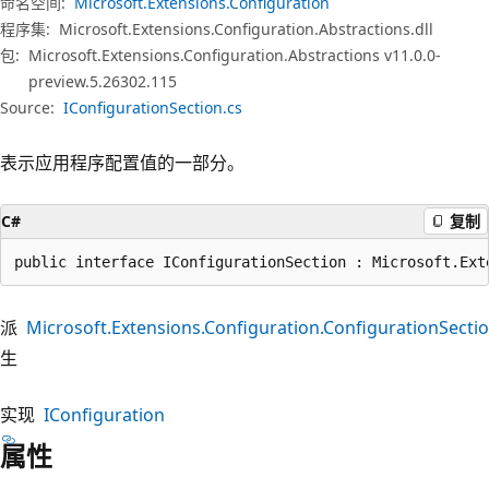
命名空间:
Microsoft.Extensions.Configuration
程序集:
Microsoft.Extensions.Configuration.Abstractions.dll
包:
Microsoft.Extensions.Configuration.Abstractions v11.0.0-
preview.5.26302.115
Source:
IConfigurationSection.cs
表示应用程序配置值的一部分。
C#
复制
public interface IConfigurationSection : Microsoft.Ext
派
Microsoft.Extensions.Configuration.ConfigurationSecti
生
实现
IConfiguration
属性