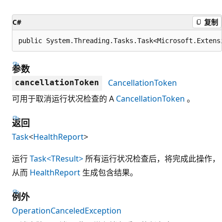
C#
复制
public System.Threading.Tasks.Task<Microsoft.Extens
参数
CancellationToken
cancellationToken
可用于取消运行状况检查的 A
CancellationToken
。
返回
Task
<
HealthReport
>
运行
Task<TResult>
所有运行状况检查后，将完成此操作，
从而
HealthReport
生成包含结果。
例外
OperationCanceledException