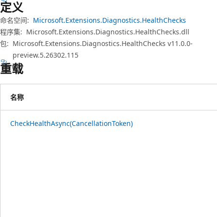
定义
命名空间:
Microsoft.Extensions.Diagnostics.HealthChecks
程序集:
Microsoft.Extensions.Diagnostics.HealthChecks.dll
包:
Microsoft.Extensions.Diagnostics.HealthChecks v11.0.0-
preview.5.26302.115
重载
名称
CheckHealthAsync(CancellationToken)