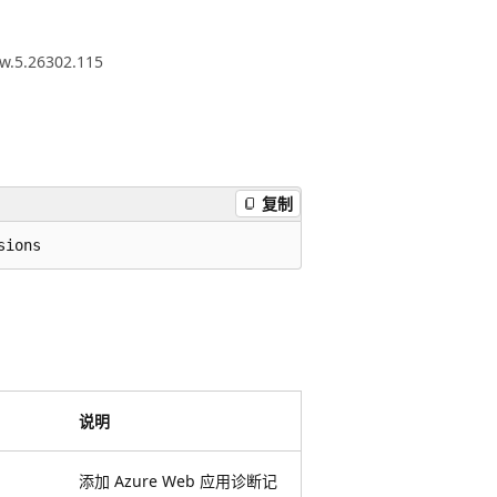
ew.5.26302.115
复制
sions
说明
添加 Azure Web 应用诊断记