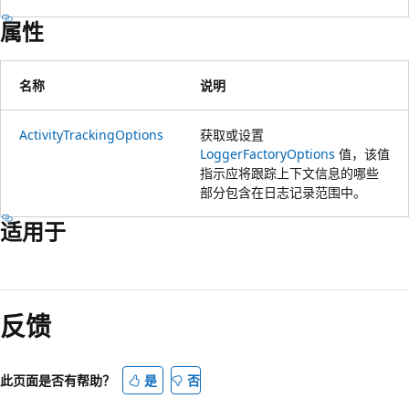
属性
名称
说明
ActivityTrackingOptions
获取或设置
LoggerFactoryOptions
值，该值
指示应将跟踪上下文信息的哪些
部分包含在日志记录范围中。
适用于
阅
读
反馈
模
式
已
此页面是否有帮助？
是
否
禁