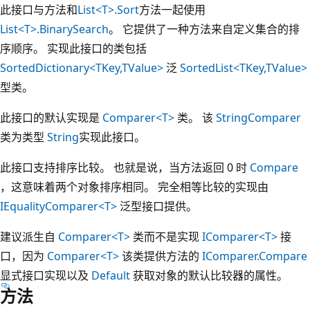
此接口与方法和
List<T>.Sort
方法一起使用
List<T>.BinarySearch
。 它提供了一种方法来自定义集合的排
序顺序。 实现此接口的类包括
SortedDictionary<TKey,TValue>
泛
SortedList<TKey,TValue>
型类。
此接口的默认实现是
Comparer<T>
类。 该
StringComparer
类为类型
String
实现此接口。
此接口支持排序比较。 也就是说，当方法返回 0 时
Compare
，这意味着两个对象排序相同。 完全相等比较的实现由
IEqualityComparer<T>
泛型接口提供。
建议派生自
Comparer<T>
类而不是实现
IComparer<T>
接
口，因为
Comparer<T>
该类提供方法的
IComparer.Compare
显式接口实现以及
Default
获取对象的默认比较器的属性。
方法