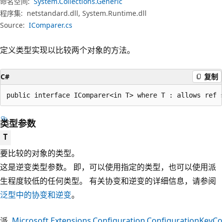
命名空间:
System.Collections.Generic
程序集:
netstandard.dll, System.Runtime.dll
Source:
IComparer.cs
定义类型实现以比较两个对象的方法。
C#
复制
public interface IComparer<in T> where T : allows ref 
类型参数
T
要比较的对象的类型。
这是逆变类型参数。 即，可以使用指定的类型，也可以使用派
生程度较低的任何类型。 有关协变和逆变的详细信息，请参阅
泛型中的协变和逆变
。
派
Microsoft.Extensions.Configuration.ConfigurationKey