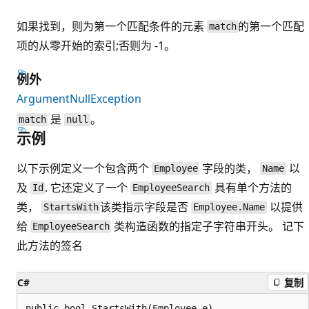
如果找到，则为第一个匹配条件的元素
的第一个匹配
match
项的从零开始的索引;否则为 -1。
例外
ArgumentNullException
是
。
match
null
示例
以下示例定义一个包含两个
字段的类，
以
Employee
Name
及
. 它还定义了一个
具有单个方法的
Id
EmployeeSearch
类，
该类指示字段是否
以提供
StartsWith
Employee.Name
给
类构造函数的指定子字符串开头。 记下
EmployeeSearch
此方法的签名
C#
复制