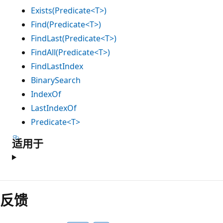
Exists(Predicate<T>)
Find(Predicate<T>)
FindLast(Predicate<T>)
FindAll(Predicate<T>)
FindLastIndex
BinarySearch
IndexOf
LastIndexOf
Predicate<T>
适用于
反馈