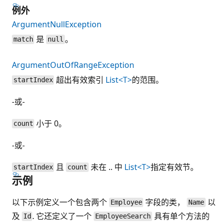
例外
ArgumentNullException
是
。
match
null
ArgumentOutOfRangeException
超出有效索引
List<T>
的范围。
startIndex
-或-
小于 0。
count
-或-
且
未在 .. 中
List<T>
指定有效节。
startIndex
count
示例
以下示例定义一个包含两个
字段的类，
以
Employee
Name
及
. 它还定义了一个
具有单个方法的
Id
EmployeeSearch