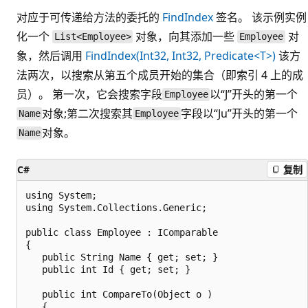
对应于可传递给方法的委托的
FindIndex
签名。 该示例实例
化一个
对象，向其添加一些
对
List<Employee>
Employee
象，然后调用
FindIndex(Int32, Int32, Predicate<T>)
该方
法两次，以搜索从第五个成员开始的集合（即索引 4 上的成
员）。 第一次，它会搜索字段
以“J”开头的第一个
Employee
对象;第二次搜索其
字段以“Ju”开头的第一个
Name
Employee
对象。
Name
C#
复制
using System;

using System.Collections.Generic;

public class Employee : IComparable

{

   public String Name { get; set; }

   public int Id { get; set; }

   public int CompareTo(Object o )

   {
