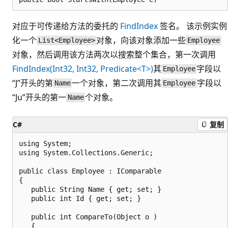
对应于可传递给方法的委托的
FindIndex
签名。 该示例实例
化一个
对象，向该对象添加一些
List<Employee>
Employee
对象，然后调用该方法两次以搜索整个集合，第一次调用
FindIndex(Int32, Int32, Predicate<T>)
其
字段以
Employee
“J”开头的第
一个对象，第二次调用其
字段以
Name
Employee
“Ju”开头的第一
个对象。
Name
C#
复制
using System;

using System.Collections.Generic;

public class Employee : IComparable

{

   public String Name { get; set; }

   public int Id { get; set; }

   public int CompareTo(Object o )

   {
