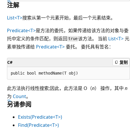
注解
List<T>
搜索从第一个元素开始，最后一个元素结束。
Predicate<T>
是方法的委托，如果传递给该方法的对象与委
托中定义的条件匹配，则返回
该方法。 当前
List<T>
元
true
素单独传递给
Predicate<T>
委托。 委托具有签名：
C#
复制
此方法执行线性搜索;因此，此方法是 O（
n
） 操作，其中
n
为
Count
。
另请参阅
Exists(Predicate<T>)
Find(Predicate<T>)