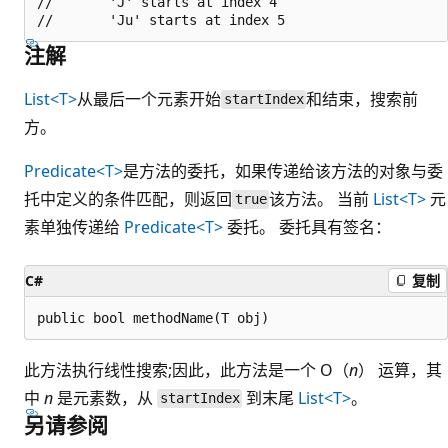
//       'J' starts at index 4

注解
List<T>
从最后一个元素开始
和结束，搜索前
startIndex
方。
Predicate<T>
是方法的委托，如果传递给该方法的对象与委
托中定义的条件匹配，则返回
该方法。 当前
List<T>
元
true
素单独传递给
Predicate<T>
委托。 委托具有签名：
C#
复制
此方法执行线性搜索;因此，此方法是一个 O（
n
） 运算，其
中
n
是元素数，从
到末尾
List<T>
。
startIndex
另请参阅