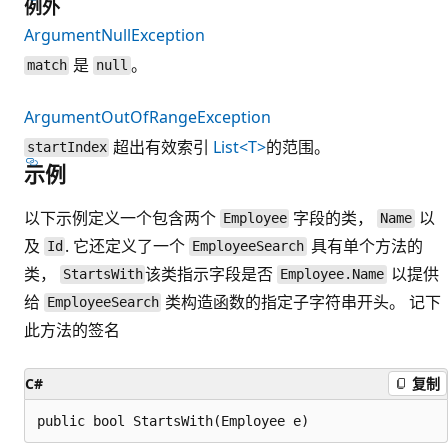
例外
ArgumentNullException
是
。
match
null
ArgumentOutOfRangeException
超出有效索引
List<T>
的范围。
startIndex
示例
以下示例定义一个包含两个
字段的类，
以
Employee
Name
及
. 它还定义了一个
具有单个方法的
Id
EmployeeSearch
类，
该类指示字段是否
以提供
StartsWith
Employee.Name
给
类构造函数的指定子字符串开头。 记下
EmployeeSearch
此方法的签名
C#
复制